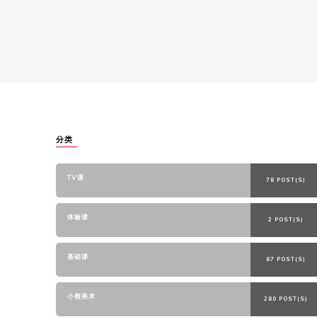
分类
TV课
78 POST(S)
体验课
2 POST(S)
基础课
87 POST(S)
小熊美术
280 POST(S)