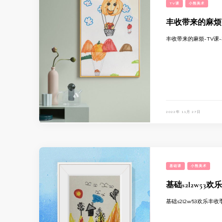
TV课
小熊美术
丰收带来的麻烦
丰收带来的麻烦-TV课
2022年 11月 27日
基础课
小熊美术
基础s2l2w53
基础s2l2w53欢乐丰