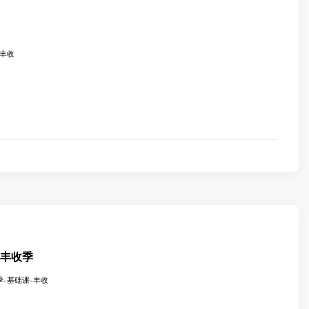
-丰收
欢乐丰收季
收季-基础课-丰收