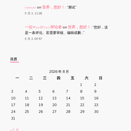
yaoyao
on
世界，您好！
: “
测试
”
9 月 2, 11:28
一位WordPress评论者
on
世界，您好！
: “
您好，这
是一条评论。若需要审核、编辑或删…
”
9 月 2, 09:57
日历
2026 年 8 月
一
二
三
四
五
六
日
1
2
3
4
5
6
7
8
9
10
11
12
13
14
15
16
17
18
19
20
21
22
23
24
25
26
27
28
29
30
31
« 5 月