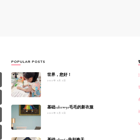
POPULAR POSTS
世界，您好！
2022年 9月 2日
基础s2l11w91毛毛的新衣服
2023年 5月 5日
基础s2l3w60告别春天