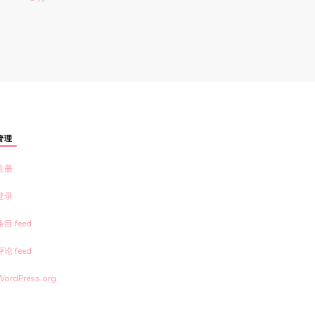
管理
注册
登录
条目 feed
评论 feed
WordPress.org