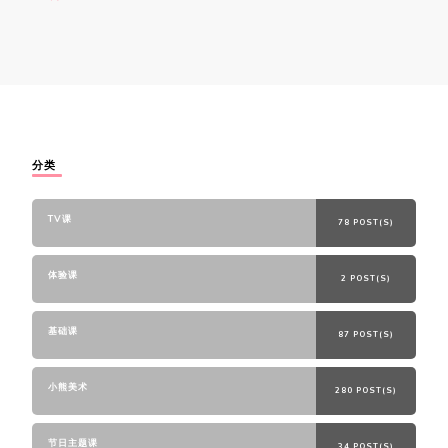
分类
TV课
78 POST(S)
体验课
2 POST(S)
基础课
87 POST(S)
小熊美术
280 POST(S)
节日主题课
34 POST(S)