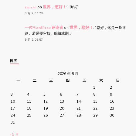
yaoyao
on
世界，您好！
: “
测试
”
9 月 2, 11:28
一位WordPress评论者
on
世界，您好！
: “
您好，这是一条评
论。若需要审核、编辑或删…
”
9 月 2, 09:57
日历
2026 年 8 月
一
二
三
四
五
六
日
1
2
3
4
5
6
7
8
9
10
11
12
13
14
15
16
17
18
19
20
21
22
23
24
25
26
27
28
29
30
31
« 5 月