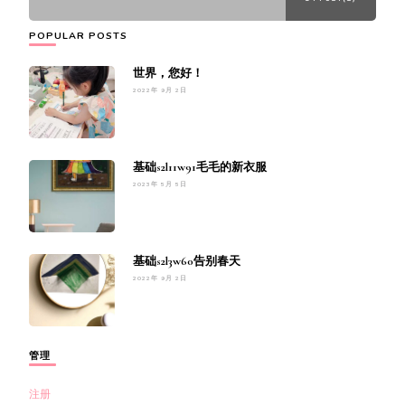
POPULAR POSTS
世界，您好！
2022年 9月 2日
基础s2l11w91毛毛的新衣服
2023年 5月 5日
基础s2l3w60告别春天
2022年 9月 2日
管理
注册