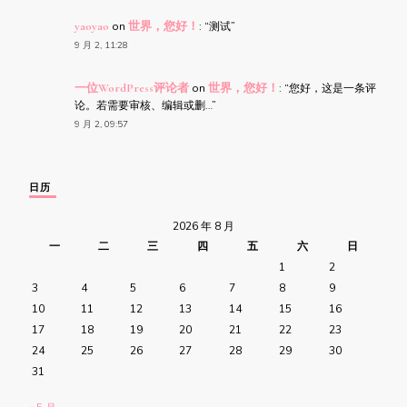
yaoyao
on
世界，您好！
: “
测试
”
9 月 2, 11:28
一位WordPress评论者
on
世界，您好！
: “
您好，这是一条评
论。若需要审核、编辑或删…
”
9 月 2, 09:57
日历
2026 年 8 月
一
二
三
四
五
六
日
1
2
3
4
5
6
7
8
9
10
11
12
13
14
15
16
17
18
19
20
21
22
23
24
25
26
27
28
29
30
31