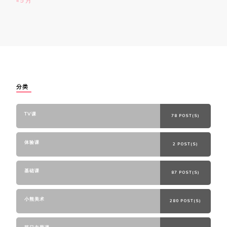
« 5 月
分类
TV课
78 POST(S)
体验课
2 POST(S)
基础课
87 POST(S)
小熊美术
280 POST(S)