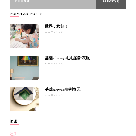
节日主题课
34 POST(S)
POPULAR POSTS
世界，您好！
2022年 9月 2日
基础s2l11w91毛毛的新衣服
2023年 5月 5日
基础s2l3w60告别春天
2022年 9月 2日
管理
注册