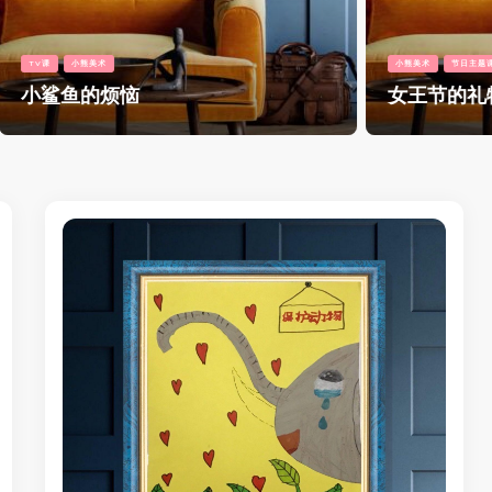
小熊美术
节日主题课
烦恼
女王节的礼物