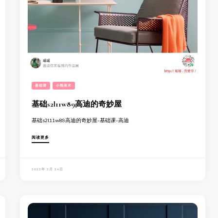
基础课
小熊美术
基础s2l11w89高迪的奇妙屋
基础s2l11w89高迪的奇妙屋-基础课-高迪
阅读更多
2023年 3月 24日