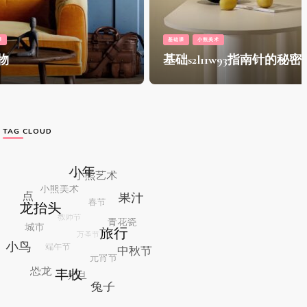
基础课
小熊美术
基础s2l11w93指南针的秘密
TAG CLOUD