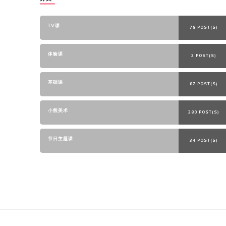
TV课
78 POST(S)
体验课
2 POST(S)
基础课
87 POST(S)
小熊美术
280 POST(S)
节日主题课
34 POST(S)