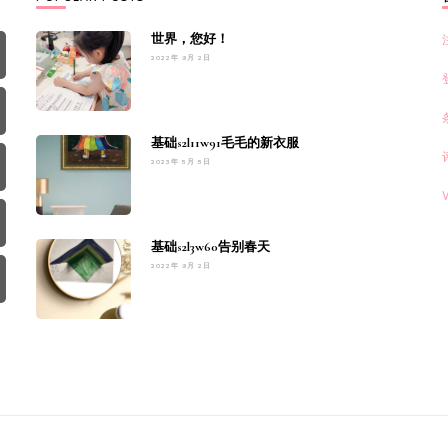
世界，您好！
2022年 9月 2日
基础s2l11w91毛毛的新衣服
2023年 5月 5日
基础s2l3w60告别春天
2022年 9月 2日