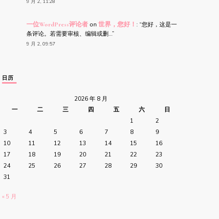
9 月 2, 11:28
一位WordPress评论者
on
世界，您好！
: “
您好，这是一
条评论。若需要审核、编辑或删…
”
9 月 2, 09:57
日历
2026 年 8 月
一
二
三
四
五
六
日
1
2
3
4
5
6
7
8
9
10
11
12
13
14
15
16
17
18
19
20
21
22
23
24
25
26
27
28
29
30
31
« 5 月