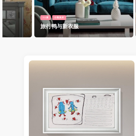
TV课
小熊美术
TV课
小熊美术
旅行鸭与新衣服
小鲨鱼的