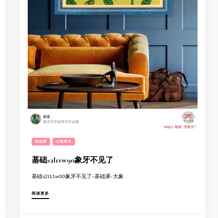
基础课
小熊美术
基础s2l11w90象牙不见了
基础s2l11w90象牙不见了-基础课-大象
阅读更多