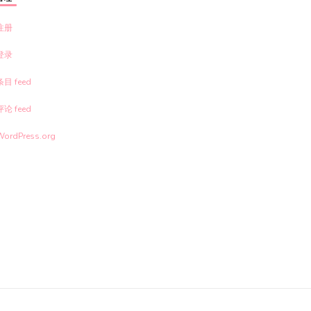
注册
登录
条目 feed
评论 feed
WordPress.org