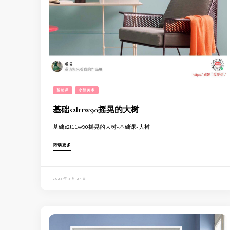
基础课
小熊美术
基础s2l11w90摇晃的大树
基础s2l11w90摇晃的大树-基础课-大树
阅读更多
2023年 3月 24日