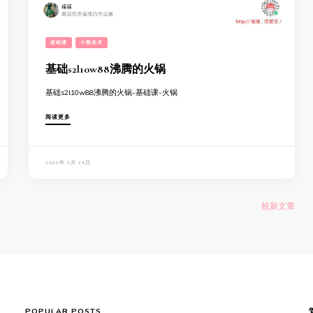
基础课
小熊美术
基础s2l10w88沸腾的火锅
基础s2l10w88沸腾的火锅-基础课-火锅
阅读更多
2023年 3月 24日
较新文章
POPULAR POSTS