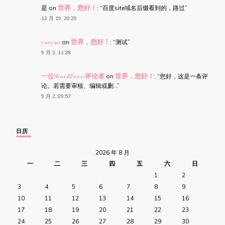
是
on
世界，您好！
: “
百度site域名后缀看到的，路过
”
12 月 19, 20:29
yaoyao
on
世界，您好！
: “
测试
”
9 月 2, 11:28
一位WordPress评论者
on
世界，您好！
: “
您好，这是一条评
论。若需要审核、编辑或删…
”
9 月 2, 09:57
日历
2026 年 8 月
一
二
三
四
五
六
日
1
2
3
4
5
6
7
8
9
10
11
12
13
14
15
16
17
18
19
20
21
22
23
24
25
26
27
28
29
30