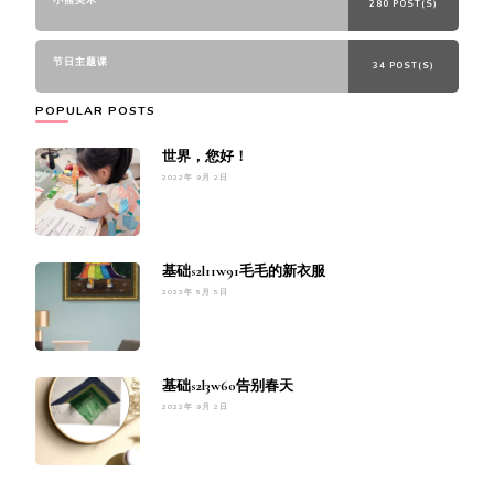
小熊美术
280 POST(S)
节日主题课
34 POST(S)
POPULAR POSTS
世界，您好！
2022年 9月 2日
基础s2l11w91毛毛的新衣服
2023年 5月 5日
基础s2l3w60告别春天
2022年 9月 2日