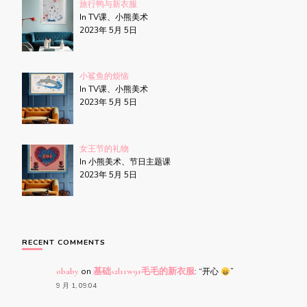
旅行鸭与新衣服
In TV课、小熊美术
2023年 5月 5日
小鲨鱼的烦恼
In TV课、小熊美术
2023年 5月 5日
女王节的礼物
In 小熊美术、节日主题课
2023年 5月 5日
RECENT COMMENTS
obaby
on
基础s2l11w91毛毛的新衣服
: “
开心
”
9 月 1, 09:04