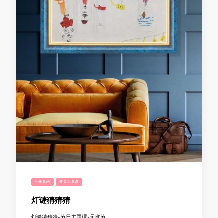
小熊美术
节日主题课
灯谜猜猜猜
灯谜猜猜猜-节日主题课-元宵节