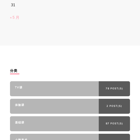
31
« 5 月
分类
TV课
78 POST(S)
体验课
2 POST(S)
基础课
87 POST(S)