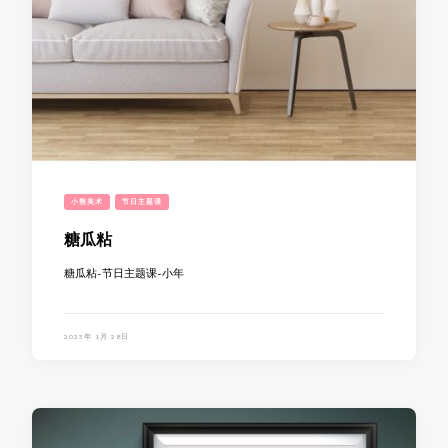
小熊美术
节日主题课
糖瓜粘
糖瓜粘-节日主题课-小年
2023年 1月 28日