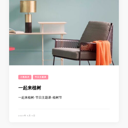
小熊美术
节日主题课
一起来植树
一起来植树-节日主题课-植树节
2023年 5月 5日