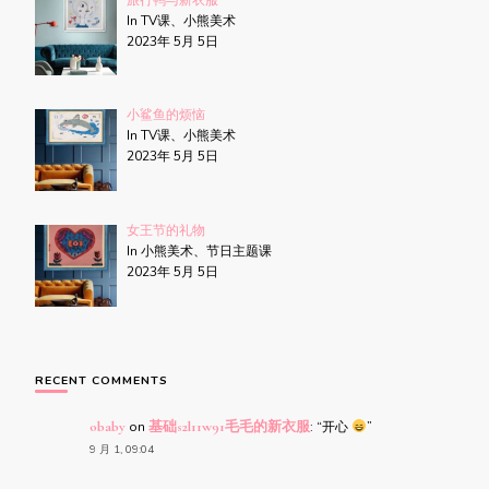
In TV课、小熊美术
2023年 5月 5日
小鲨鱼的烦恼
In TV课、小熊美术
2023年 5月 5日
女王节的礼物
In 小熊美术、节日主题课
2023年 5月 5日
RECENT COMMENTS
obaby
on
基础s2l11w91毛毛的新衣服
: “
开心
”
9 月 1, 09:04