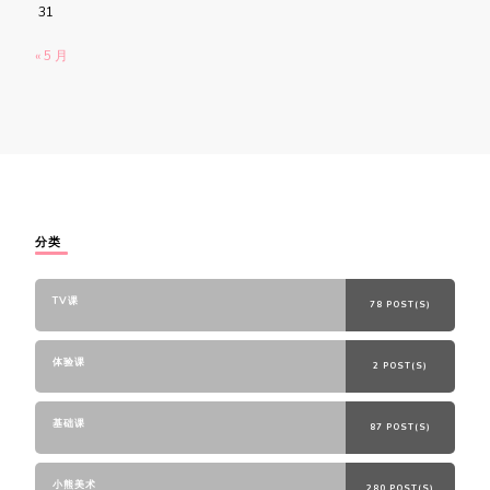
31
« 5 月
分类
TV课
78 POST(S)
体验课
2 POST(S)
基础课
87 POST(S)
小熊美术
280 POST(S)