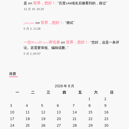
是
on
世界，您好！
: “
百度site域名后缀看到的，路过
”
12 月 19, 20:29
yaoyao
on
世界，您好！
: “
测试
”
9 月 2, 11:28
一位WordPress评论者
on
世界，您好！
: “
您好，这是一条评
论。若需要审核、编辑或删…
”
9 月 2, 09:57
日历
2026 年 8 月
一
二
三
四
五
六
日
1
2
3
4
5
6
7
8
9
10
11
12
13
14
15
16
17
18
19
20
21
22
23
24
25
26
27
28
29
30