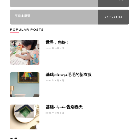
节日主题课
34 POST(S)
POPULAR POSTS
世界，您好！
2022年 9月 2日
基础s2l11w91毛毛的新衣服
2023年 5月 5日
基础s2l3w60告别春天
2022年 9月 2日