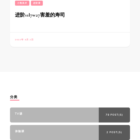
小熊美术
进阶课
进阶s1l7w27害羞的寿司
2022年 9月 2日
分类
TV课
78 POST(S)
体验课
2 POST(S)