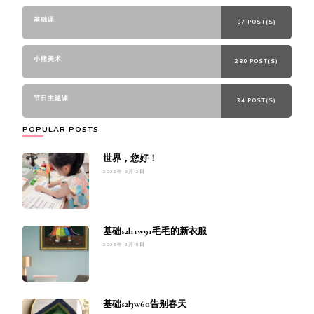
基础课
87 POST(S)
小熊美术
280 POST(S)
节日主题课
34 POST(S)
POPULAR POSTS
世界，您好！
2022年 9月 2日
基础s2l11w91毛毛的新衣服
2023年 5月 5日
基础s2l3w60告别春天