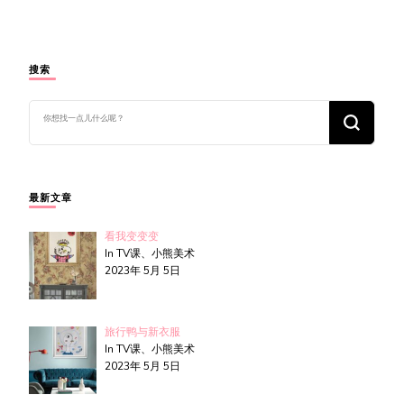
搜索
找
什
么
东
西
吗?
最新文章
看我变变变
In TV课、小熊美术
2023年 5月 5日
旅行鸭与新衣服
In TV课、小熊美术
2023年 5月 5日