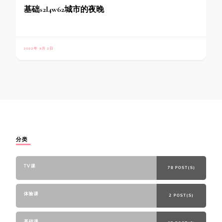
基础s2l4w62城市的夜晚
2022年 9月 2日
分类
TV课
78 POST(S)
体验课
2 POST(S)
基础课