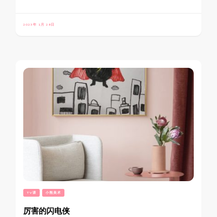
2023年 1月 28日
TV课
小熊美术
厉害的闪电侠