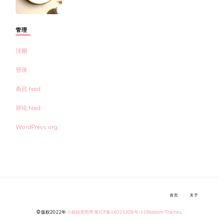
管理
注册
登录
条目 feed
评论 feed
WordPress.org
首页
关于
© 版权2022年
小姐姐美照秀
鲁ICP备14021306号-11
Blossom Themes
.