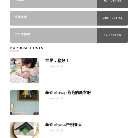
87 POST(S)
小熊美术
280 POST(S)
节日主题课
34 POST(S)
POPULAR POSTS
世界，您好！
2022年 9月 2日
基础s2l11w91毛毛的新衣服
2023年 5月 5日
基础s2l3w60告别春天
2022年 9月 2日