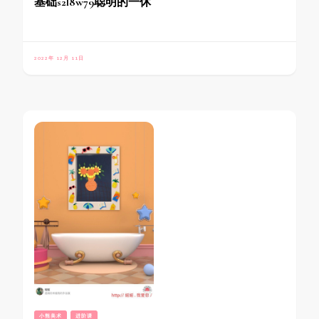
基础s2l8w79聪明的一休
2022年 12月 11日
小熊美术
进阶课