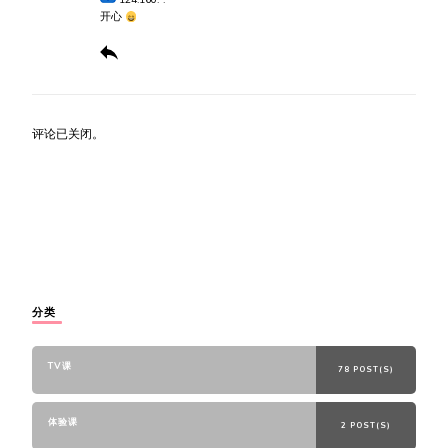
开心
评论已关闭。
分类
TV课
78 POST(S)
体验课
2 POST(S)