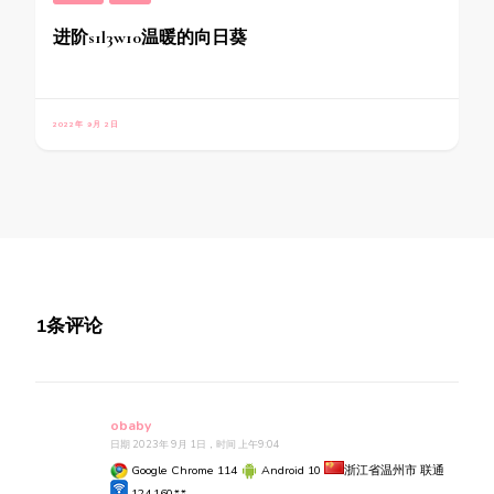
进阶s1l3w10温暖的向日葵
2022年 9月 2日
1条评论
obaby
日期 2023年 9月 1日，时间 上午9:04
Google Chrome 114
Android 10
浙江省温州市 联通
124.160.*.*