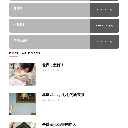
基础课
87 POST(S)
小熊美术
280 POST(S)
节日主题课
34 POST(S)
POPULAR POSTS
世界，您好！
2022年 9月 2日
基础s2l11w91毛毛的新衣服
2023年 5月 5日
基础s2l3w60告别春天