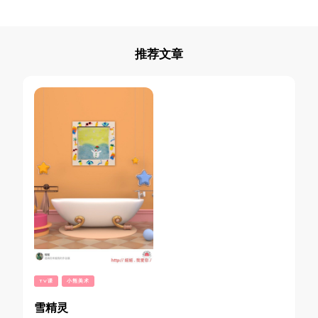
推荐文章
TV课
小熊美术
雪精灵