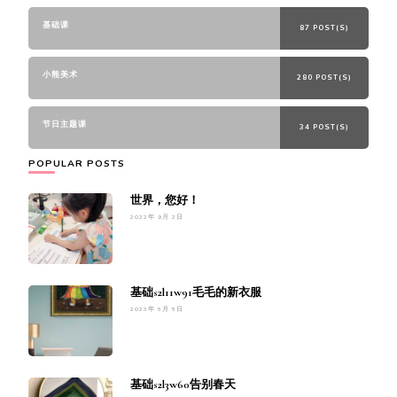
基础课
87 POST(S)
小熊美术
280 POST(S)
节日主题课
34 POST(S)
POPULAR POSTS
世界，您好！
2022年 9月 2日
基础s2l11w91毛毛的新衣服
2023年 5月 5日
基础s2l3w60告别春天