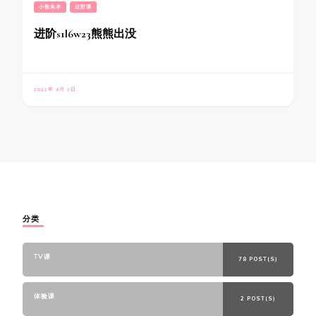
小熊美术
进阶课
进阶s1l6w23熊熊出没
2022年 9月 2日
分类
TV课
78 POST(S)
体验课
2 POST(S)