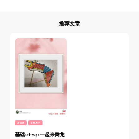
推荐文章
基础课
小熊美术
基础s2l1w52一起来舞龙