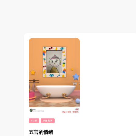
TV课
小熊美术
五官的情绪