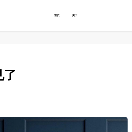
首页
关于
见了