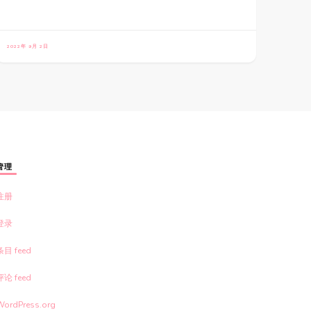
2022年 9月 2日
管理
注册
登录
条目 feed
评论 feed
WordPress.org