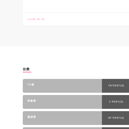
2022年 9月 2日
分类
TV课
78 POST(S)
体验课
2 POST(S)
基础课
87 POST(S)