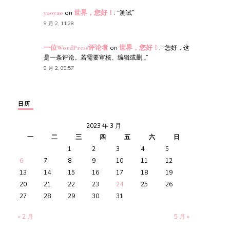
yaoyao
on
世界，您好！
: “
测试
”
9 月 2, 11:28
一位WordPress评论者
on
世界，您好！
: “
您好，这
是一条评论。若需要审核、编辑或删…
”
9 月 2, 09:57
日历
2023 年 3 月
一
二
三
四
五
六
日
1
2
3
4
5
6
7
8
9
10
11
12
13
14
15
16
17
18
19
20
21
22
23
24
25
26
27
28
29
30
31
« 2 月
5 月 »