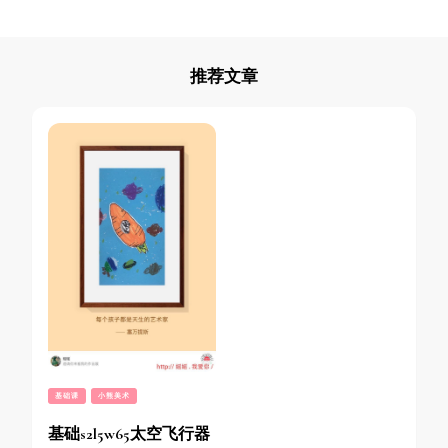
推荐文章
基础课
小熊美术
基础s2l5w65太空飞行器