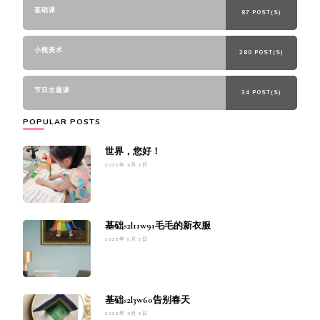
基础课
87 POST(S)
小熊美术
280 POST(S)
节日主题课
34 POST(S)
POPULAR POSTS
世界，您好！
2022年 9月 2日
基础s2l11w91毛毛的新衣服
2023年 5月 5日
基础s2l3w60告别春天
2022年 9月 2日