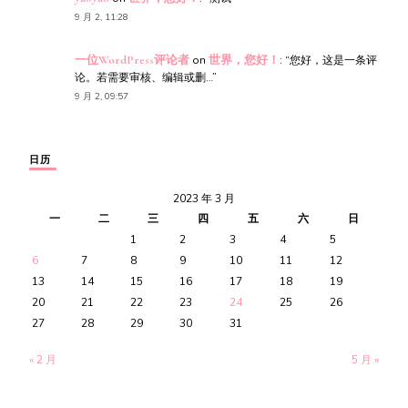
9 月 2, 11:28
一位WordPress评论者
on
世界，您好！
: “
您好，这是一条评
论。若需要审核、编辑或删…
”
9 月 2, 09:57
日历
2023 年 3 月
一
二
三
四
五
六
日
1
2
3
4
5
6
7
8
9
10
11
12
13
14
15
16
17
18
19
20
21
22
23
24
25
26
27
28
29
30
31
« 2 月
5 月 »