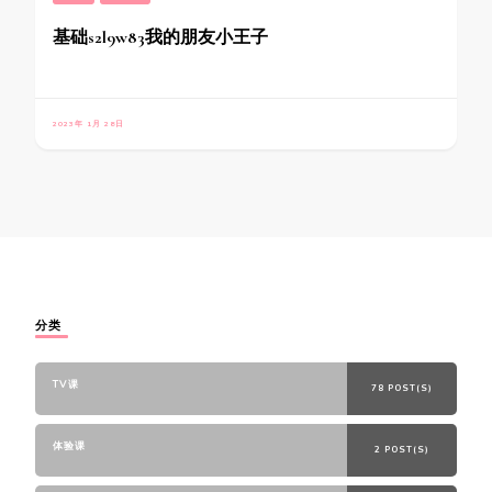
基础s2l9w83我的朋友小王子
2023年 1月 28日
分类
TV课
78 POST(S)
体验课
2 POST(S)