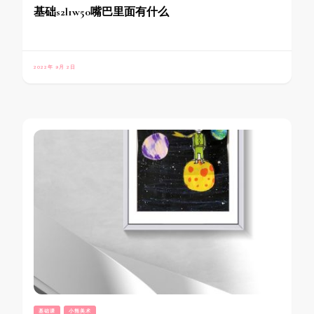
基础s2l1w50嘴巴里面有什么
2022年 9月 2日
基础课
小熊美术