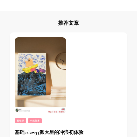
推荐文章
基础课
小熊美术
基础s2l2w55派大星的冲浪初体验