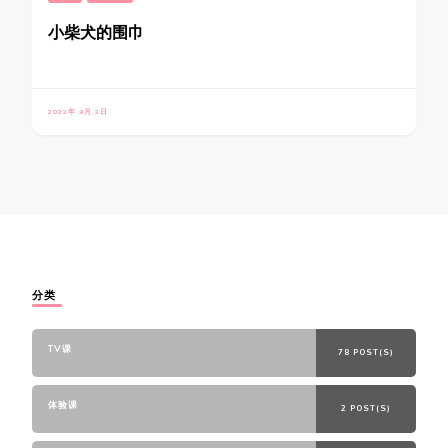
小柴犬的围巾
2022年 9月 2日
分类
TV课
78 POST(S)
体验课
2 POST(S)