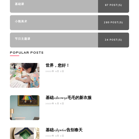
基础课
87 POST(S)
小熊美术
280 POST(S)
节日主题课
34 POST(S)
POPULAR POSTS
世界，您好！
2022年 9月 2日
基础s2l11w91毛毛的新衣服
2023年 5月 5日
基础s2l3w60告别春天
2022年 9月 2日