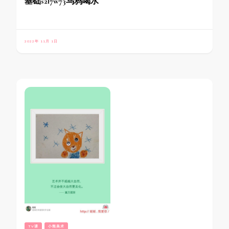
基础s2l7w73乌鸦喝水
2022年 11月 1日
TV课
小熊美术