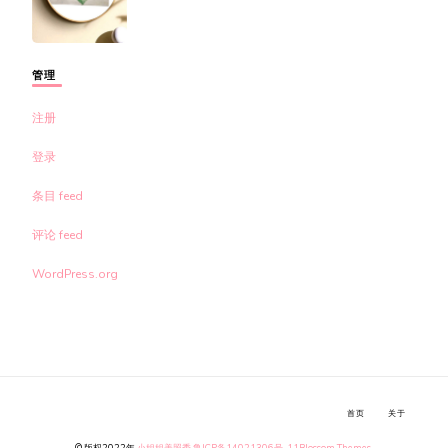
管理
注册
登录
条目 feed
评论 feed
WordPress.org
首页
关于
© 版权2022年
小姐姐美照秀
鲁ICP备14021306号-11
Blossom Themes
.