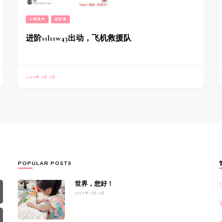
小熊美术
进阶课
进阶s1l11w43出动，飞机救援队
2022年 9月 2日
POPULAR POSTS
世界，您好！
2022年 9月 2日