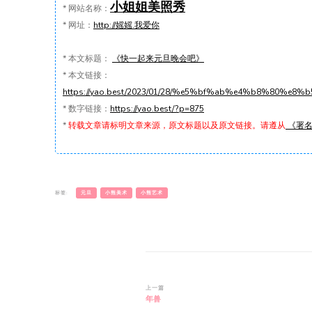
小姐姐美照秀
*
网站名称：
*
网址：
http://媱媱.我爱你
*
本文标题：
《快一起来元旦晚会吧》
*
本文链接：
https://yao.best/2023/01/28/%e5%bf%ab%e4%b8%80
*
数字链接：
https://yao.best/?p=875
*
转载文章请标明文章来源，原文标题以及原文链接。请遵从
《署名-
标签:
元旦
小熊美术
小熊艺术
博
上一篇
年兽
文