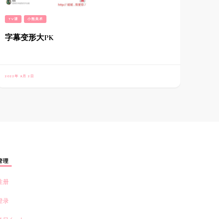
TV课
小熊美术
字幕变形大PK
2022年 9月 2日
管理
注册
登录