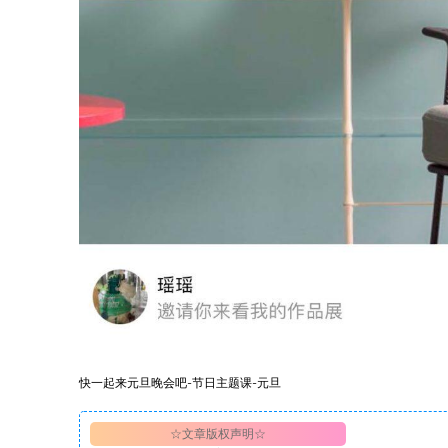
快一起来元旦晚会吧-节日主题课-元旦
☆文章版权声明☆