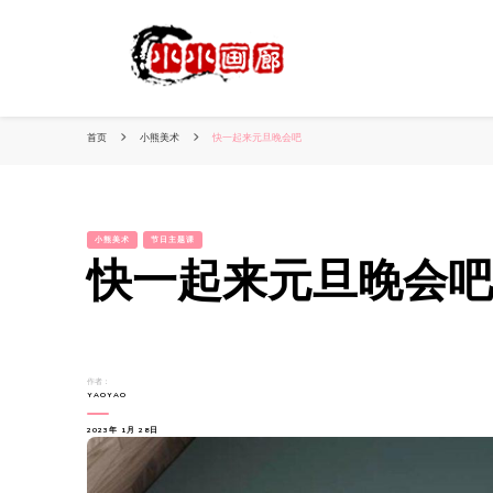
小姐姐美照秀
分享我的小作品
首页
小熊美术
快一起来元旦晚会吧
小熊美术
节日主题课
快一起来元旦晚会吧
作者：
YAOYAO
2023年 1月 28日