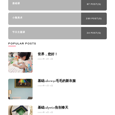
基础课
87 POST(S)
小熊美术
280 POST(S)
节日主题课
34 POST(S)
POPULAR POSTS
世界，您好！
2022年 9月 2日
基础s2l11w91毛毛的新衣服
2023年 5月 5日
基础s2l3w60告别春天
2022年 9月 2日