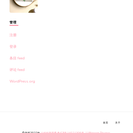
管理
注册
登录
条目 feed
评论 feed
WordPress.org
首页
关于
© 版权2022年
小姐姐美照秀
鲁ICP备14021306号-11
Blossom Themes
.