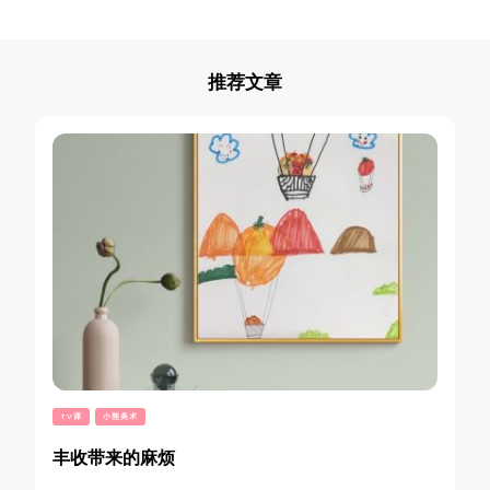
推荐文章
TV课
小熊美术
丰收带来的麻烦