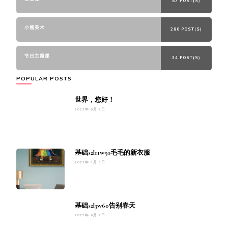
87 POST(S)
小熊美术
280 POST(S)
节日主题课
34 POST(S)
POPULAR POSTS
世界，您好！
2022年 9月 2日
基础s2l11w91毛毛的新衣服
2023年 5月 5日
基础s2l3w60告别春天
2022年 9月 2日