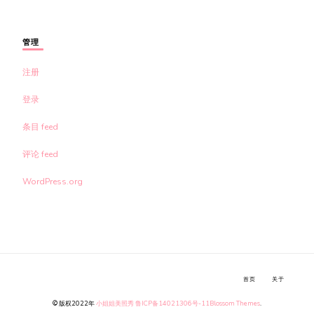
管理
注册
登录
条目 feed
评论 feed
WordPress.org
首页
关于
© 版权2022年
小姐姐美照秀
鲁ICP备14021306号-11
Blossom Themes
.