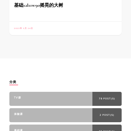
基础s2l11w90摇晃的大树
2023年 3月 24日
分类
TV课
78 POST(S)
体验课
2 POST(S)
基础课