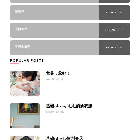
基础课
87 POST(S)
小熊美术
280 POST(S)
节日主题课
34 POST(S)
POPULAR POSTS
世界，您好！
2022年 9月 2日
基础s2l11w91毛毛的新衣服
2023年 5月 5日
基础s2l3w60告别春天