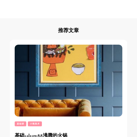
推荐文章
基础课
小熊美术
基础s2l10w88沸腾的火锅