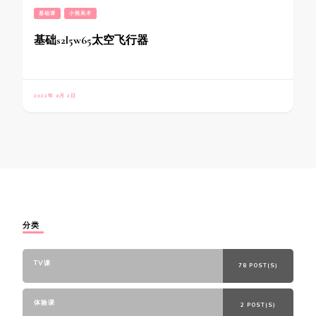
基础课
小熊美术
基础s2l5w65太空飞行器
2022年 9月 2日
分类
TV课
78 POST(S)
体验课
2 POST(S)