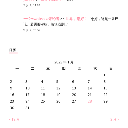
9 月 2, 11:28
一位WordPress评论者
on
世界，您好！
: “
您好，这是一条评
论。若需要审核、编辑或删…
”
9 月 2, 09:57
日历
2023 年 1 月
一
二
三
四
五
六
日
1
2
3
4
5
6
7
8
9
10
11
12
13
14
15
16
17
18
19
20
21
22
23
24
25
26
27
28
29
30
31
« 12 月
2 月 »