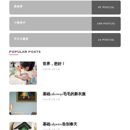
基础课
87 POST(S)
小熊美术
280 POST(S)
节日主题课
34 POST(S)
POPULAR POSTS
世界，您好！
2022年 9月 2日
基础s2l11w91毛毛的新衣服
2023年 5月 5日
基础s2l3w60告别春天
2022年 9月 2日