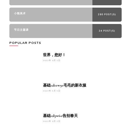
小熊美术
280 POST(S)
节日主题课
34 POST(S)
POPULAR POSTS
世界，您好！
2022年 9月 2日
基础s2l11w91毛毛的新衣服
2023年 5月 5日
基础s2l3w60告别春天
2022年 9月 2日