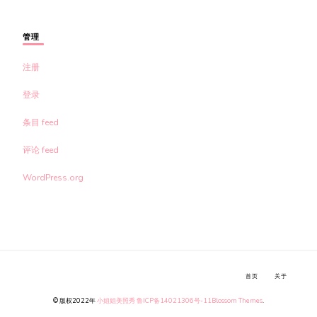
管理
注册
登录
条目 feed
评论 feed
WordPress.org
首页
关于
© 版权2022年
小姐姐美照秀
鲁ICP备14021306号-11
Blossom Themes
.