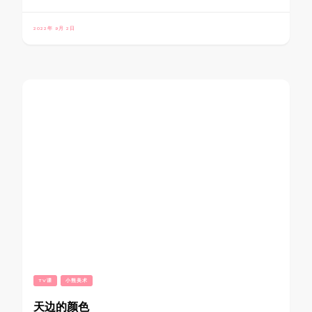
2022年 9月 2日
TV课
小熊美术
天边的颜色