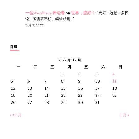
一位WordPress评论者
on
世界，您好！
: “
您好，这是一条评
论。若需要审核、编辑或删…
”
9 月 2, 09:57
日历
2022 年 12 月
一
二
三
四
五
六
日
1
2
3
4
5
6
7
8
9
10
11
12
13
14
15
16
17
18
19
20
21
22
23
24
25
26
27
28
29
30
31
« 11 月
1 月 »