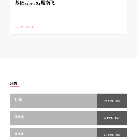
基础s2l9w84雁南飞
2023年 1月 28日
分类
TV课
78 POST(S)
体验课
2 POST(S)
基础课
87 POST(S)