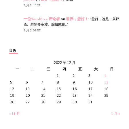
9 月 2, 11:28
一位WordPress评论者
on
世界，您好！
: “
您好，这是一条评
论。若需要审核、编辑或删…
”
9 月 2, 09:57
日历
2022 年 12 月
一
二
三
四
五
六
日
1
2
3
4
5
6
7
8
9
10
11
12
13
14
15
16
17
18
19
20
21
22
23
24
25
26
27
28
29
30
31
« 11 月
1 月 »