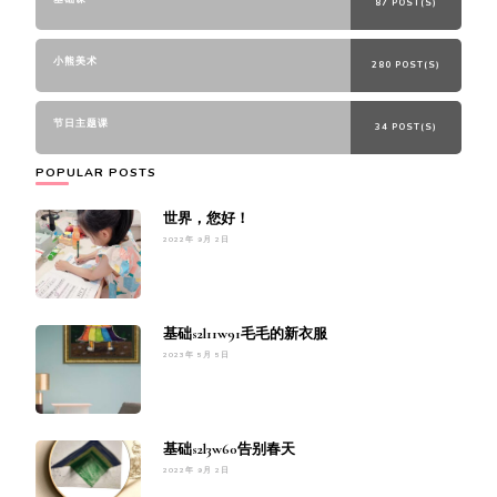
87 POST(S)
小熊美术
280 POST(S)
节日主题课
34 POST(S)
POPULAR POSTS
世界，您好！
2022年 9月 2日
基础s2l11w91毛毛的新衣服
2023年 5月 5日
基础s2l3w60告别春天
2022年 9月 2日