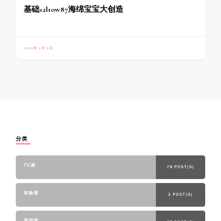
基础s2l10w87海绵宝宝大创造
2023年 3月 6日
分类
TV课
78 POST(S)
体验课
2 POST(S)
基础课