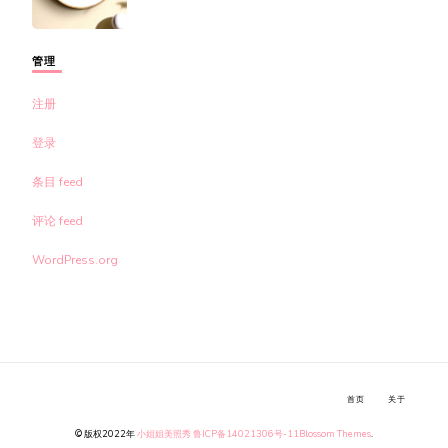
管理
注册
登录
条目 feed
评论 feed
WordPress.org
首页
关于
© 版权2022年
小姐姐美照秀
鲁ICP备14021306号-11
Blossom Themes
.