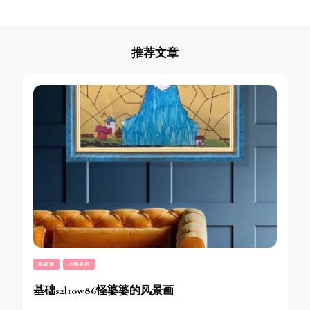
推荐文章
基础课
小熊美术
基础s2l10w86怪婆婆的风景画