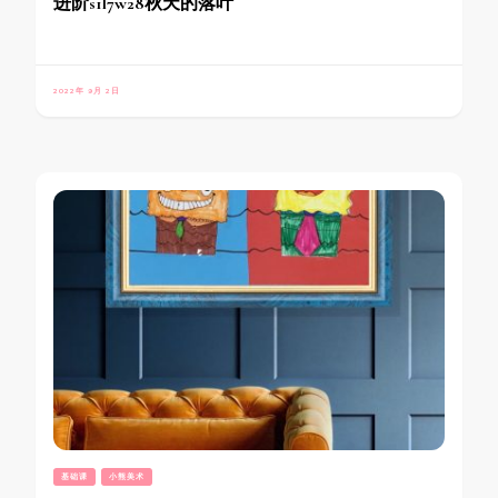
进阶s1l7w28秋天的落叶
2022年 9月 2日
基础课
小熊美术