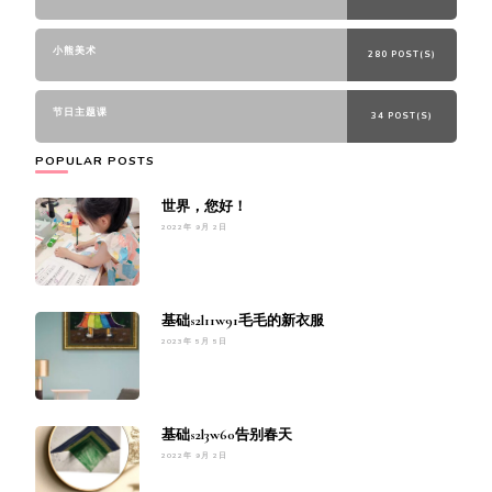
小熊美术
280 POST(S)
节日主题课
34 POST(S)
POPULAR POSTS
世界，您好！
2022年 9月 2日
基础s2l11w91毛毛的新衣服
2023年 5月 5日
基础s2l3w60告别春天
2022年 9月 2日