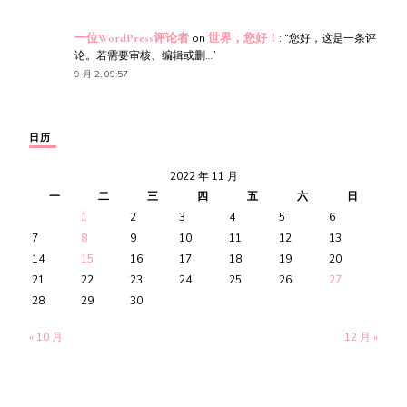
一位WordPress评论者
on
世界，您好！
: “
您好，这是一条评
论。若需要审核、编辑或删…
”
9 月 2, 09:57
日历
2022 年 11 月
一
二
三
四
五
六
日
1
2
3
4
5
6
7
8
9
10
11
12
13
14
15
16
17
18
19
20
21
22
23
24
25
26
27
28
29
30
« 10 月
12 月 »