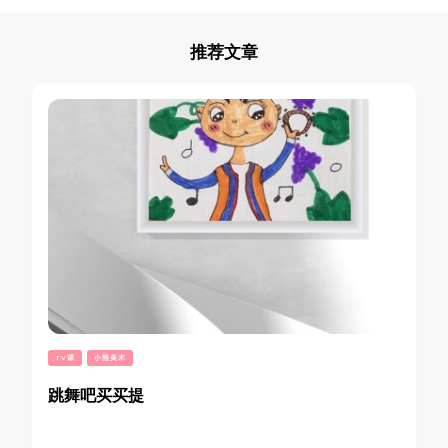
推荐文章
TV课
小熊美术
跳舞吧买买提