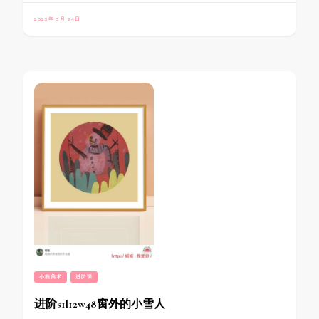
2023年 3月 24日
小熊美术
进阶课
进阶s1l12w48窗外的小雪人