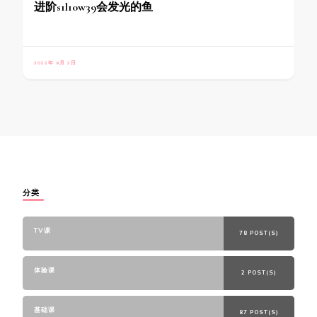
进阶s1l10w39会发光的鱼
2022年 9月 2日
分类
TV课
78 POST(S)
体验课
2 POST(S)
基础课
87 POST(S)