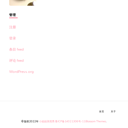
管理
注册
登录
条目 feed
评论 feed
WordPress.org
首页
关于
© 版权2022年
小姐姐美照秀
鲁ICP备14021306号-11
Blossom Themes
.