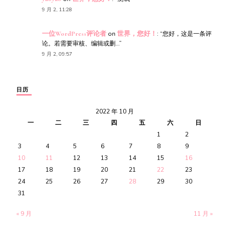
9 月 2, 11:28
一位WordPress评论者
on
世界，您好！
: “
您好，这是一条评
论。若需要审核、编辑或删…
”
9 月 2, 09:57
日历
2022 年 10 月
一
二
三
四
五
六
日
1
2
3
4
5
6
7
8
9
10
11
12
13
14
15
16
17
18
19
20
21
22
23
24
25
26
27
28
29
30
31
« 9 月
11 月 »