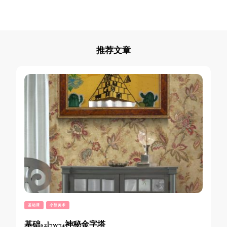
推荐文章
基础课
小熊美术
基础s2l7w74神秘金字塔