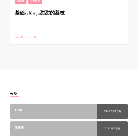
基础课
小熊美术
基础s2l6w72甜甜的荔枝
2022年 10月 22日
分类
TV课
78 POST(S)
体验课
2 POST(S)