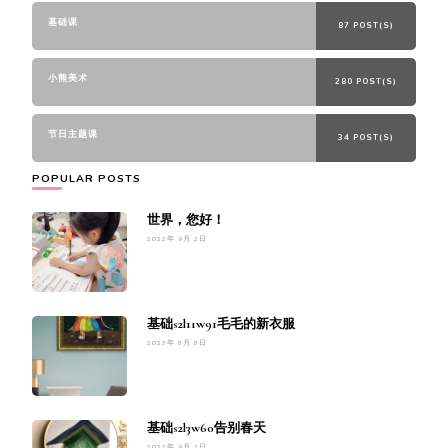
基础课
87 POST(S)
小熊美术
280 POST(S)
节日主题课
34 POST(S)
POPULAR POSTS
世界，您好！
2022年 9月 2日
基础s2l11w91毛毛的新衣服
2023年 5月 5日
基础s2l3w60告别春天
2022年 9月 2日