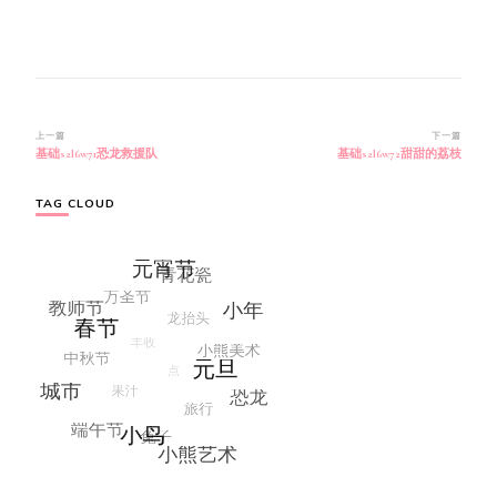
博
上一篇
下一篇
基础s2l6w71恐龙救援队
基础s2l6w72甜甜的荔枝
文
导
航
TAG CLOUD