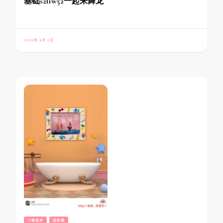
基础s2l1w52一起来舞龙
2022年 9月 2日
小熊美术
进阶课