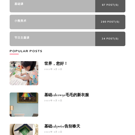
基础课
87 POST(S)
小熊美术
280 POST(S)
节日主题课
34 POST(S)
POPULAR POSTS
世界，您好！
2022年 9月 2日
基础s2l11w91毛毛的新衣服
2023年 5月 5日
基础s2l3w60告别春天
2022年 9月 2日