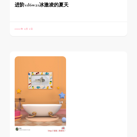
进阶s1l6w21冰激凌的夏天
2022年 9月 2日