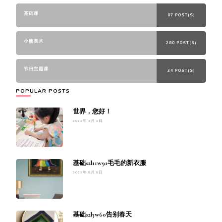
基础课
87 POST(S)
小熊美术
280 POST(S)
节日主题课
34 POST(S)
POPULAR POSTS
世界，您好！
2022年 9月 2日
基础s2l11w91毛毛的新衣服
2023年 5月 5日
基础s2l3w60告别春天