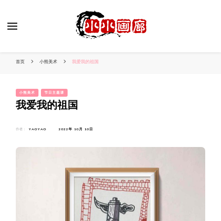
小姐姐美照秀
分享我的小作品
首页
小熊美术
我爱我的祖国
小熊美术
节日主题课
我爱我的祖国
作者：
YAOYAO
2022年 10月 10日