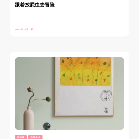
跟着放屁虫去冒险
2022年 9月 2日
基础课
小熊美术