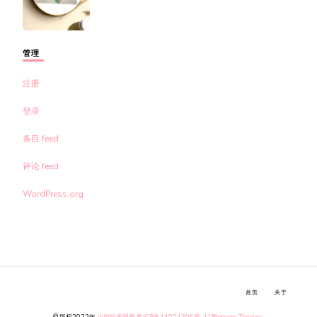
管理
注册
登录
条目 feed
评论 feed
WordPress.org
首页
关于
© 版权2022年
小姐姐美照秀
鲁ICP备14021306号-11
Blossom Themes
.