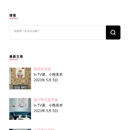
搜索
找
什
么
东
西
吗?
最新文章
看我变变变
In TV课、小熊美术
2023年 5月 5日
旅行鸭与新衣服
In TV课、小熊美术
2023年 5月 5日