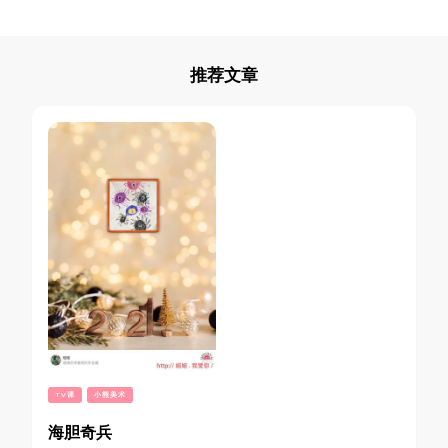
推荐文章
TV课
小熊美术
海胆奇兵