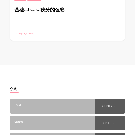
基础s2l8w80秋分的色彩
2023年 1月 28日
分类
TV课
78 POST(S)
体验课
2 POST(S)