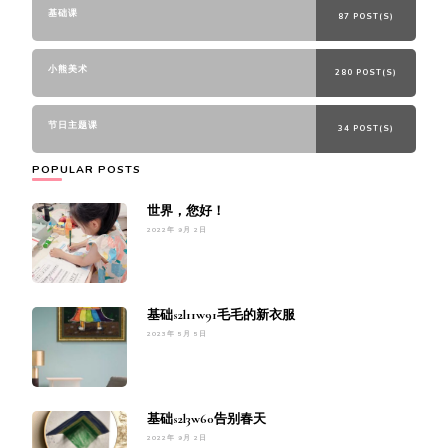
基础课
87 POST(S)
小熊美术
280 POST(S)
节日主题课
34 POST(S)
POPULAR POSTS
世界，您好！
2022年 9月 2日
基础s2l11w91毛毛的新衣服
2023年 5月 5日
基础s2l3w60告别春天
2022年 9月 2日