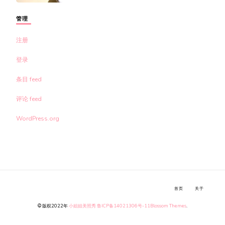
管理
注册
登录
条目 feed
评论 feed
WordPress.org
首页
关于
© 版权2022年
小姐姐美照秀
鲁ICP备14021306号-11
Blossom Themes
.