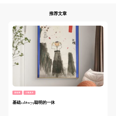
推荐文章
基础课
小熊美术
基础s2l8w79聪明的一休