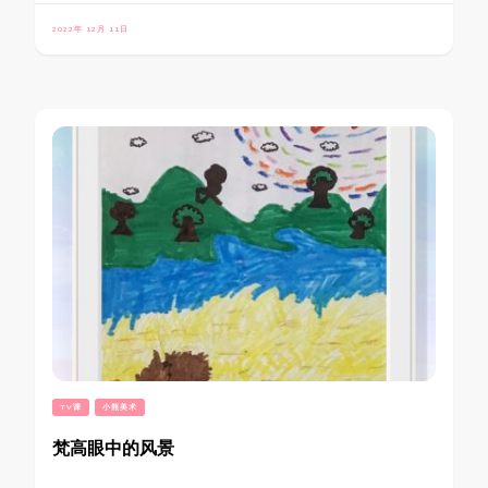
2022年 12月 11日
TV课
小熊美术
梵高眼中的风景