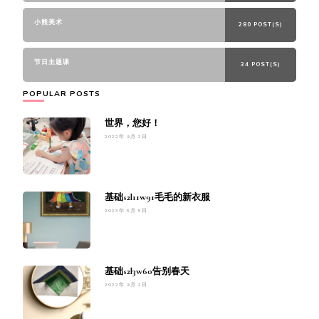
小熊美术
280 POST(S)
节日主题课
34 POST(S)
POPULAR POSTS
世界，您好！
2022年 9月 2日
基础s2l11w91毛毛的新衣服
2023年 5月 5日
基础s2l3w60告别春天
2022年 9月 2日