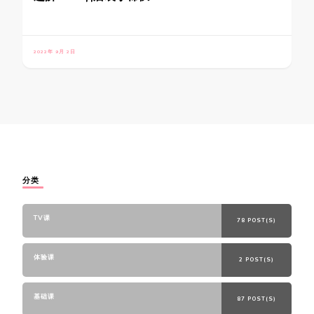
2022年 9月 2日
分类
TV课
78 POST(S)
体验课
2 POST(S)
基础课
87 POST(S)