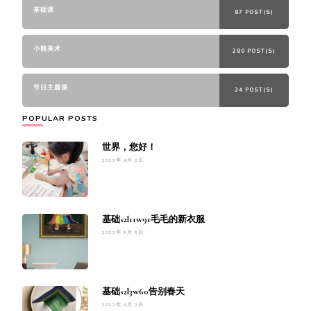
基础课
87 POST(S)
小熊美术
280 POST(S)
节日主题课
34 POST(S)
POPULAR POSTS
世界，您好！
2022年 9月 2日
基础s2l11w91毛毛的新衣服
2023年 5月 5日
基础s2l3w60告别春天
2022年 9月 2日