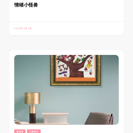
情绪小怪兽
2022年 9月 2日
基础课
小熊美术