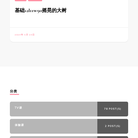
基础s2l11w90摇晃的大树
2023年 3月 24日
分类
TV课
78 POST(S)
体验课
2 POST(S)