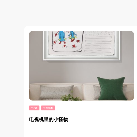
TV课
小熊美术
电视机里的小怪物