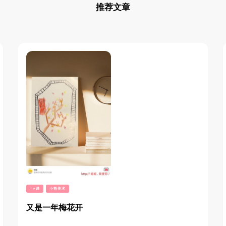
推荐文章
TV课
小熊美术
又是一年梅花开