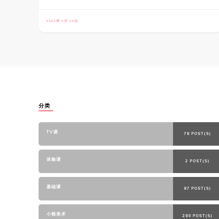
2023年 3月 24日
分类
TV课
78 POST(S)
体验课
2 POST(S)
基础课
87 POST(S)
小熊美术
280 POST(S)