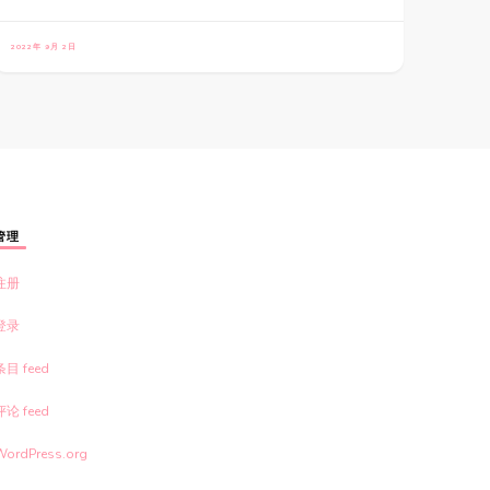
2022年 9月 2日
管理
注册
登录
条目 feed
评论 feed
WordPress.org