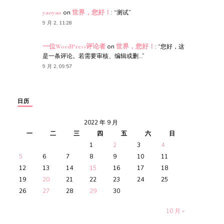
yaoyao
on
世界，您好！
: “
测试
”
9 月 2, 11:28
一位WordPress评论者
on
世界，您好！
: “
您好，这
是一条评论。若需要审核、编辑或删…
”
9 月 2, 09:57
日历
2022 年 9 月
一
二
三
四
五
六
日
1
2
3
4
5
6
7
8
9
10
11
12
13
14
15
16
17
18
19
20
21
22
23
24
25
26
27
28
29
30
10 月 »