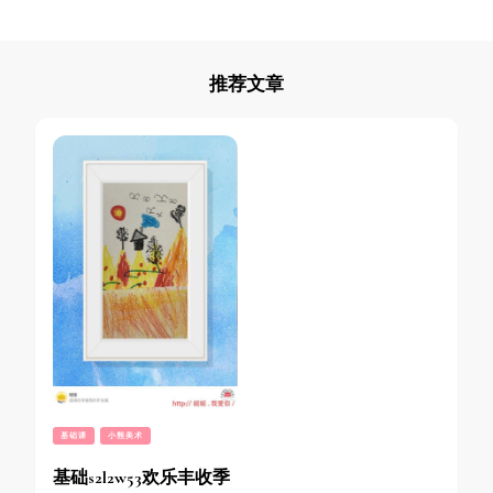
推荐文章
基础课
小熊美术
基础s2l2w53欢乐丰收季