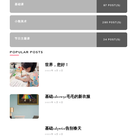
基础课
87 POST(S)
小熊美术
280 POST(S)
节日主题课
34 POST(S)
POPULAR POSTS
世界，您好！
2022年 9月 2日
基础s2l11w91毛毛的新衣服
2023年 5月 5日
基础s2l3w60告别春天
2022年 9月 2日