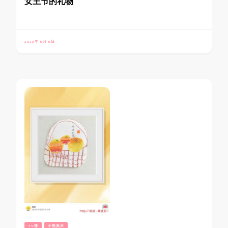
女王节的礼物
2023年 5月 5日
TV课
小熊美术