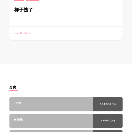
柿子熟了
2022年 9月 2日
分类
TV课
78 POST(S)
体验课
2 POST(S)