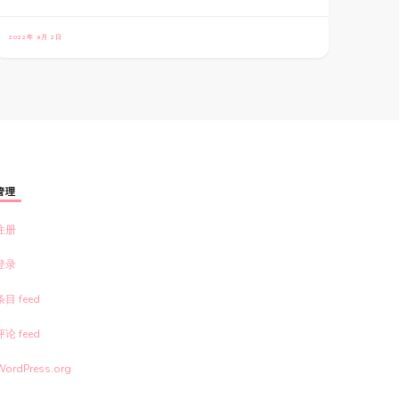
2022年 9月 2日
管理
注册
登录
条目 feed
评论 feed
WordPress.org