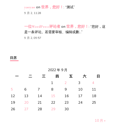
yaoyao
on
世界，您好！
: “
测试
”
9 月 2, 11:28
一位WordPress评论者
on
世界，您好！
: “
您好，这
是一条评论。若需要审核、编辑或删…
”
9 月 2, 09:57
日历
2022 年 9 月
一
二
三
四
五
六
日
1
2
3
4
5
6
7
8
9
10
11
12
13
14
15
16
17
18
19
20
21
22
23
24
25
26
27
28
29
30
10 月 »