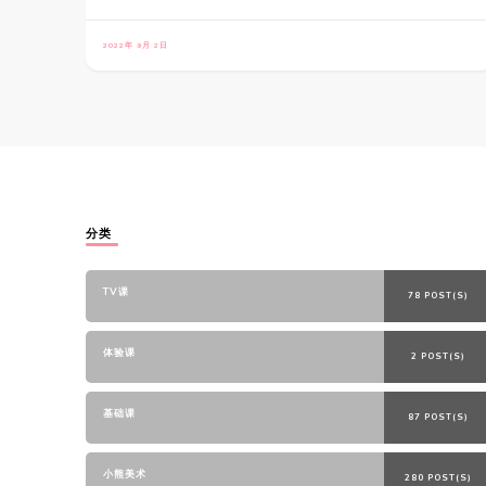
2022年 9月 2日
分类
TV课
78 POST(S)
体验课
2 POST(S)
基础课
87 POST(S)
小熊美术
280 POST(S)