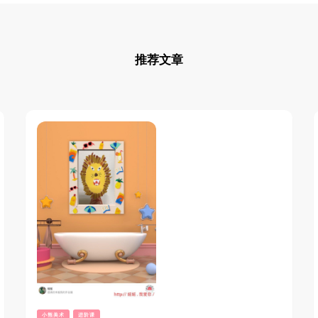
推荐文章
小熊美术
进阶课