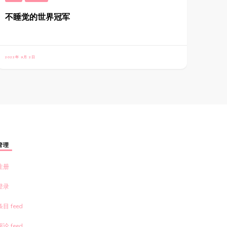
不睡觉的世界冠军
2022年 9月 2日
管理
注册
登录
条目 feed
评论 feed