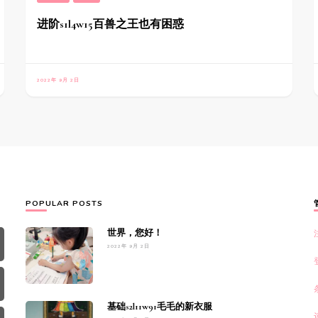
进阶s1l4w15百兽之王也有困惑
2022年 9月 2日
POPULAR POSTS
世界，您好！
2022年 9月 2日
基础s2l11w91毛毛的新衣服