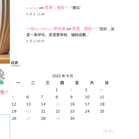
yaoyao
on
世界，您好！
: “
测试
”
9 月 2, 11:28
一位WordPress评论者
on
世界，您好！
: “
您好，这
是一条评论。若需要审核、编辑或删…
”
9 月 2, 09:57
日历
2022 年 9 月
一
二
三
四
五
六
日
1
2
3
4
5
6
7
8
9
10
11
12
13
14
15
16
17
18
19
20
21
22
23
24
25
26
27
28
29
30
10 月 »