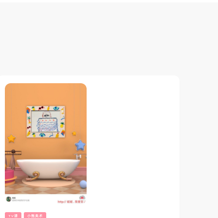
TV课
小熊美术