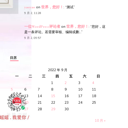
yaoyao
on
世界，您好！
: “
测试
”
9 月 2, 11:28
一位WordPress评论者
on
世界，您好！
: “
您好，这
是一条评论。若需要审核、编辑或删…
”
9 月 2, 09:57
日历
2022 年 9 月
一
二
三
四
五
六
日
1
2
3
4
5
6
7
8
9
10
11
12
13
14
15
16
17
18
19
20
21
22
23
24
25
26
27
28
29
30
10 月 »