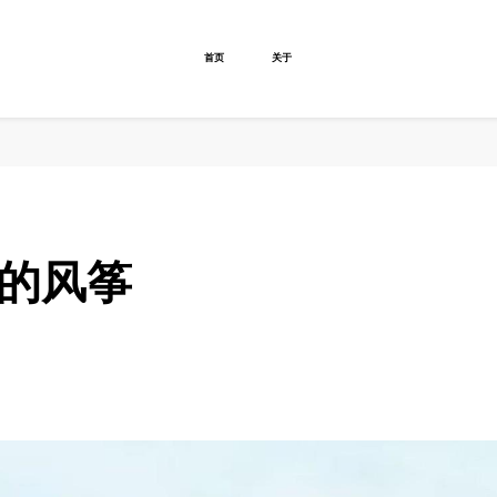
首页
关于
色的风筝