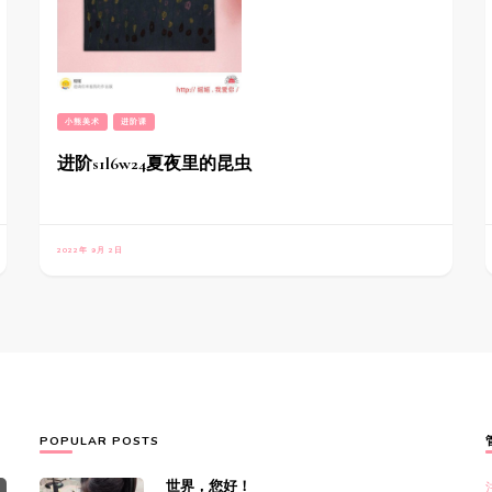
小熊美术
进阶课
进阶s1l6w24夏夜里的昆虫
2022年 9月 2日
POPULAR POSTS
世界，您好！