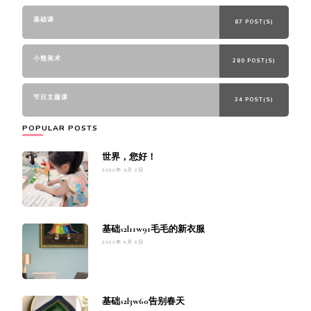
基础课
87 POST(S)
小熊美术
280 POST(S)
节日主题课
34 POST(S)
POPULAR POSTS
世界，您好！
2022年 9月 2日
基础s2l11w91毛毛的新衣服
2023年 5月 5日
基础s2l3w60告别春天