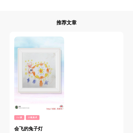
推荐文章
TV课
小熊美术
会飞的兔子灯