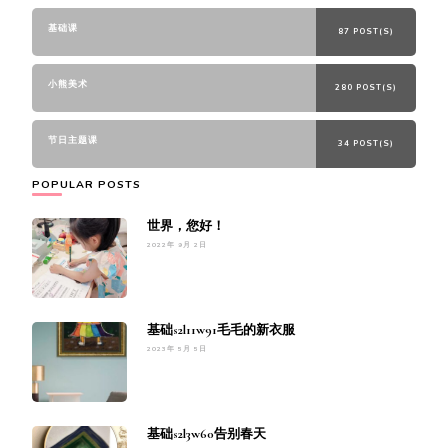
基础课
87 POST(S)
小熊美术
280 POST(S)
节日主题课
34 POST(S)
POPULAR POSTS
世界，您好！
2022年 9月 2日
基础s2l11w91毛毛的新衣服
2023年 5月 5日
基础s2l3w60告别春天