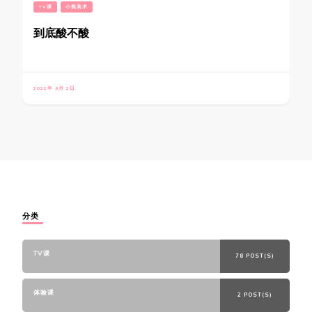
TV课
小熊美术
到底酸不酸
2022年 9月 2日
分类
TV课
78 POST(S)
体验课
2 POST(S)