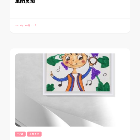
重阳赏菊
2022年 10月 10日
TV课
小熊美术