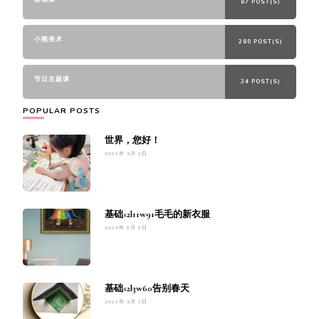
87 POST(S)
小熊美术
280 POST(S)
节日主题课
34 POST(S)
POPULAR POSTS
世界，您好！
2022年 9月 2日
基础s2l11w91毛毛的新衣服
2023年 5月 5日
基础s2l3w60告别春天
2022年 9月 2日