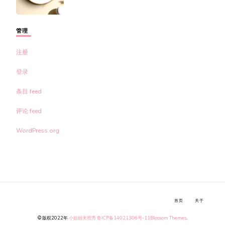
管理
注册
登录
条目 feed
评论 feed
WordPress.org
首页
关于
© 版权2022年
小姐姐美照秀
鲁ICP备14021306号-11
Blossom Themes
.