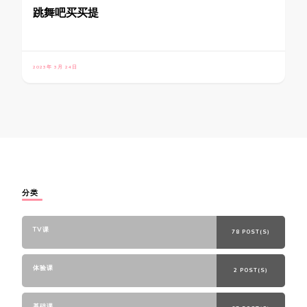
跳舞吧买买提
2023年 3月 24日
分类
TV课
78 POST(S)
体验课
2 POST(S)
基础课