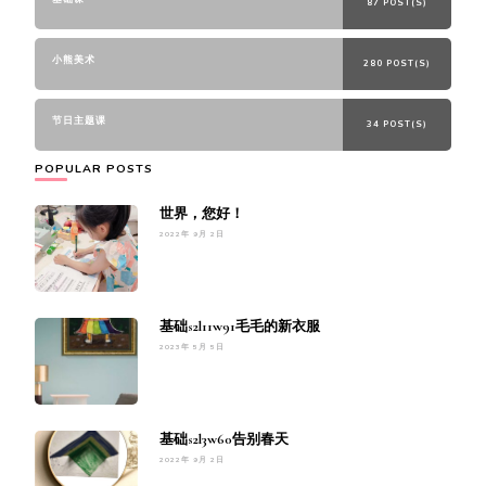
87 POST(S)
小熊美术
280 POST(S)
节日主题课
34 POST(S)
POPULAR POSTS
世界，您好！
2022年 9月 2日
基础s2l11w91毛毛的新衣服
2023年 5月 5日
基础s2l3w60告别春天
2022年 9月 2日