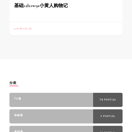
基础s2l11w91小黄人购物记
2023年 5月 5日
分类
TV课
78 POST(S)
体验课
2 POST(S)
基础课