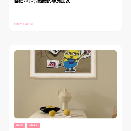
基础s2l7w74酷酷的非洲朋友
2022年 11月 8日
基础课
小熊美术