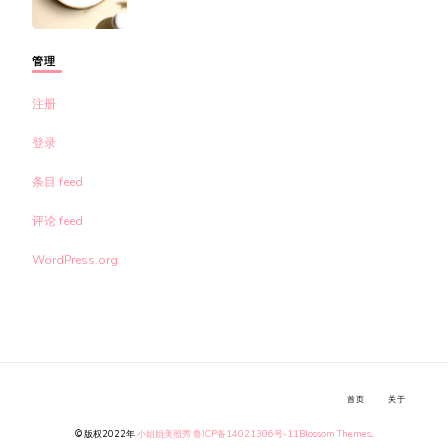
管理
注册
登录
条目 feed
评论 feed
WordPress.org
首页
关于
© 版权2022年
小姐姐美照秀
鲁ICP备14021306号-11
Blossom Themes
.