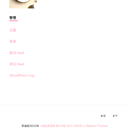
管理
注册
登录
条目 feed
评论 feed
WordPress.org
首页
关于
© 版权2022年
小姐姐美照秀
鲁ICP备14021306号-11
Blossom Themes
.