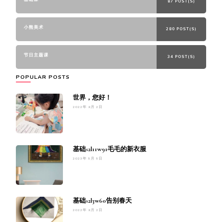
87 POST(S)
小熊美术
280 POST(S)
节日主题课
34 POST(S)
POPULAR POSTS
世界，您好！
2022年 9月 2日
基础s2l11w91毛毛的新衣服
2023年 5月 5日
基础s2l3w60告别春天
2022年 9月 2日