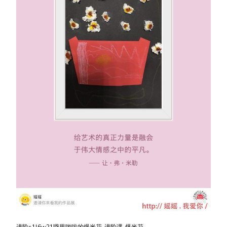
进阶s1l6w21噼里啪啦的爆米花-进阶课-爆米花