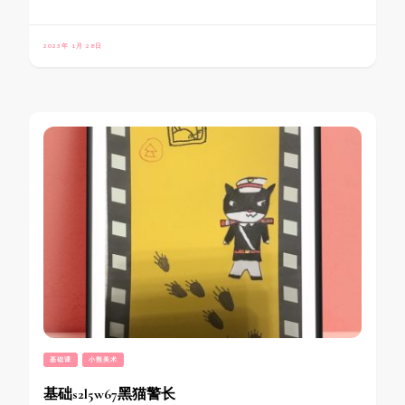
2023年 1月 28日
基础课
小熊美术
基础s2l5w67黑猫警长