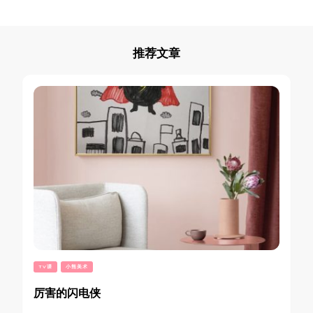
推荐文章
TV课
小熊美术
厉害的闪电侠