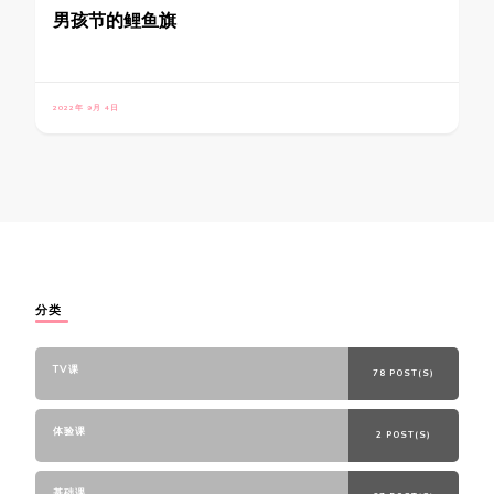
男孩节的鲤鱼旗
2022年 9月 4日
分类
TV课
78 POST(S)
体验课
2 POST(S)
基础课