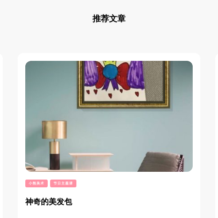
推荐文章
小熊美术
节日主题课
神奇的美发包