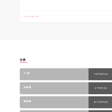
2022年 9月 2日
分类
TV课
78 POST(S)
体验课
2 POST(S)
基础课
87 POST(S)