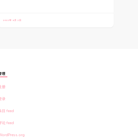
2022年 9月 2日
管理
注册
登录
条目 feed
评论 feed
WordPress.org