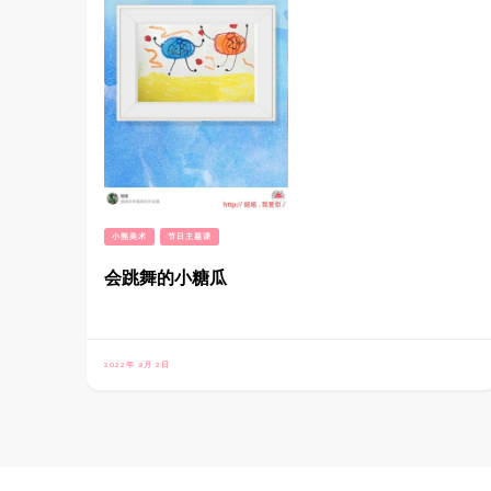
小熊美术
节日主题课
会跳舞的小糖瓜
2022年 9月 2日