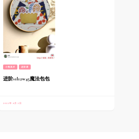
小熊美术
进阶课
进阶s1l12w45魔法包包
2022年 9月 2日