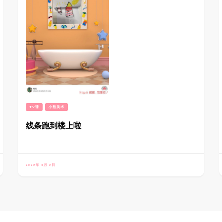
TV课
小熊美术
线条跑到楼上啦
2022年 9月 2日