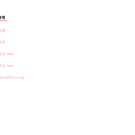
管理
注册
登录
条目 feed
评论 feed
WordPress.org