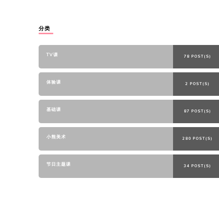
分类
TV课
78 POST(S)
体验课
2 POST(S)
基础课
87 POST(S)
小熊美术
280 POST(S)
节日主题课
34 POST(S)