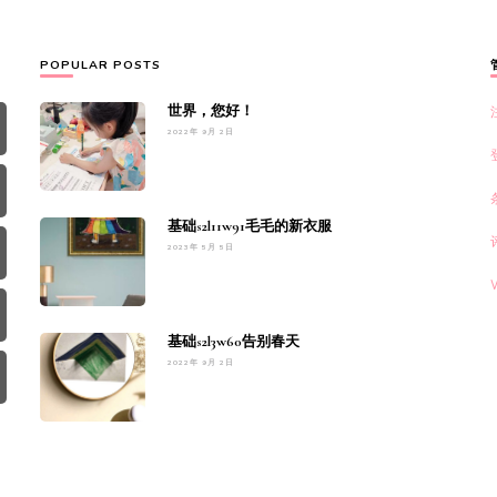
POPULAR POSTS
世界，您好！
2022年 9月 2日
基础s2l11w91毛毛的新衣服
2023年 5月 5日
基础s2l3w60告别春天
2022年 9月 2日