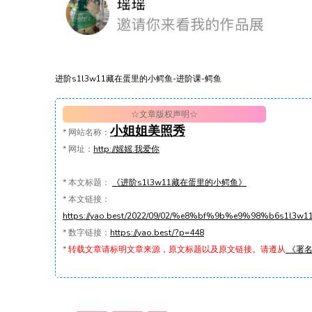
进阶s1l3w11藏在蛋里的小鳄鱼-进阶课-鳄鱼
☆文章版权声明☆
小姐姐美照秀
*
网站名称：
*
网址：
http://媱媱.我爱你
*
本文标题：
《进阶s1l3w11藏在蛋里的小鳄鱼》
*
本文链接：
https://yao.best/2022/09/02/%e8%bf%9b%e9%98%b6
*
数字链接：
https://yao.best/?p=448
*
转载文章请标明文章来源，原文标题以及原文链接。请遵从
《署名-