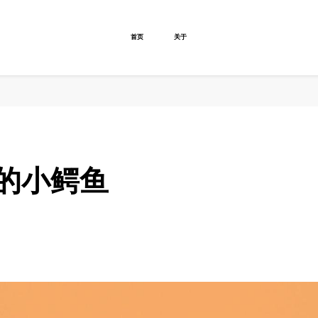
首页
关于
里的小鳄鱼