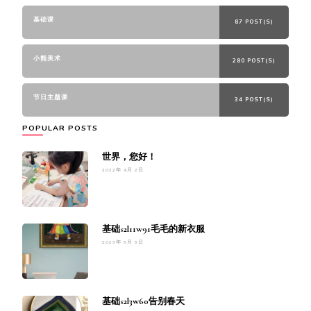
基础课
87 POST(S)
小熊美术
280 POST(S)
节日主题课
34 POST(S)
POPULAR POSTS
世界，您好！
2022年 9月 2日
基础s2l11w91毛毛的新衣服
2023年 5月 5日
基础s2l3w60告别春天