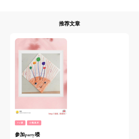
推荐文章
TV课
小熊美术
参加party喽