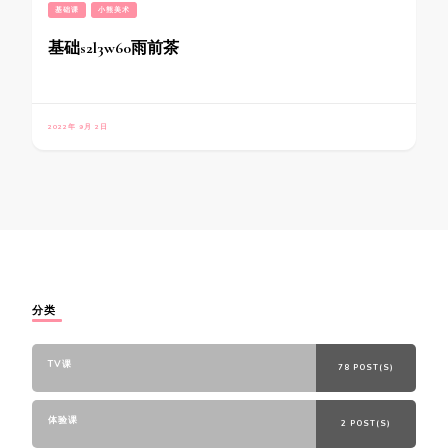
基础课
小熊美术
基础s2l3w60雨前茶
2022年 9月 2日
分类
TV课
78 POST(S)
体验课
2 POST(S)