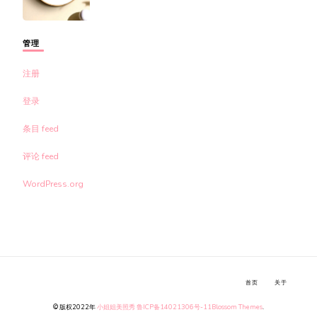
管理
注册
登录
条目 feed
评论 feed
WordPress.org
首页
关于
© 版权2022年
小姐姐美照秀
鲁ICP备14021306号-11
Blossom Themes
.