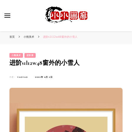
小姐姐美照秀
分享我的小作品
首页
小熊美术
进阶s1l12w48窗外的小雪人
小熊美术
进阶课
进阶s1l12w48窗外的小雪人
作者：
YAOYAO
2022年 9月 2日