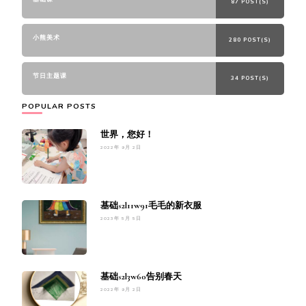
87 POST(S)
小熊美术
280 POST(S)
节日主题课
34 POST(S)
POPULAR POSTS
世界，您好！
2022年 9月 2日
基础s2l11w91毛毛的新衣服
2023年 5月 5日
基础s2l3w60告别春天
2022年 9月 2日