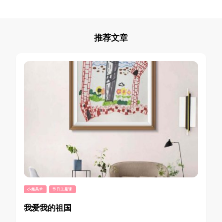
推荐文章
小熊美术
节日主题课
我爱我的祖国