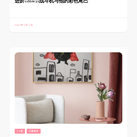
进阶s1l6w21战斗机与他的彩色尾巴
2022年 9月 2日
TV课
小熊美术