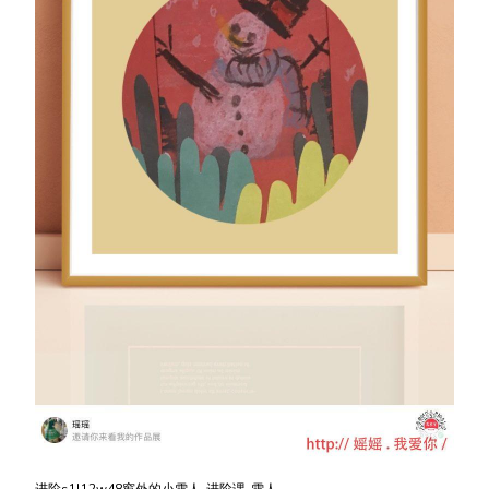
进阶s1l12w48窗外的小雪人-进阶课-雪人