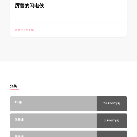
厉害的闪电侠
2023年 1月 28日
分类
TV课
78 POST(S)
体验课
2 POST(S)
基础课