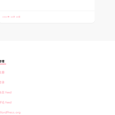
2022年 10月 10日
管理
注册
登录
条目 feed
评论 feed
WordPress.org