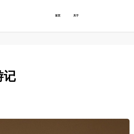
首页
关于
游记