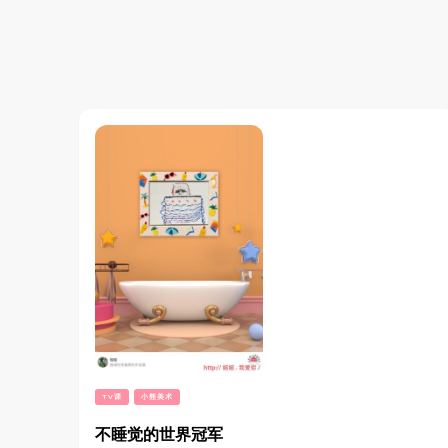
TV课
小熊美术
不睡觉的世界冠军