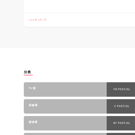
2022年 9月 2日
分类
TV课
78 POST(S)
体验课
2 POST(S)
基础课
87 POST(S)