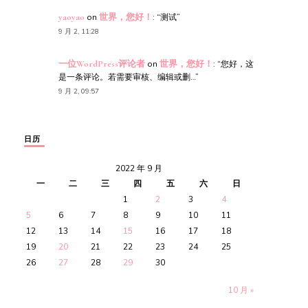
yaoyao
on
世界，您好！
: “
测试
”
9 月 2, 11:28
一位WordPress评论者
on
世界，您好！
: “
您好，这
是一条评论。若需要审核、编辑或删…
”
9 月 2, 09:57
日历
2022 年 9 月
一
二
三
四
五
六
日
1
2
3
4
5
6
7
8
9
10
11
12
13
14
15
16
17
18
19
20
21
22
23
24
25
26
27
28
29
30
10 月 »