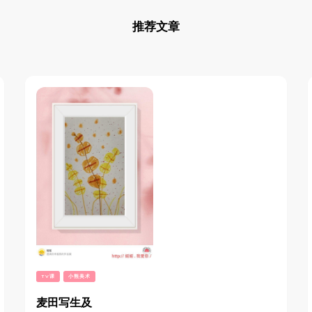
推荐文章
TV课
小熊美术
麦田写生及