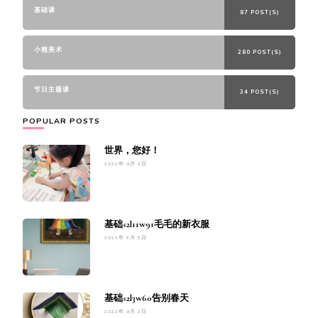
基础课
87 POST(S)
小熊美术
280 POST(S)
节日主题课
34 POST(S)
POPULAR POSTS
世界，您好！
2022年 9月 2日
基础s2l11w91毛毛的新衣服
2023年 5月 5日
基础s2l3w60告别春天
2022年 9月 2日