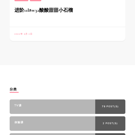
进阶s1l8w32酸酸甜甜小石榴
2022年 9月 2日
分类
TV课
78 POST(S)
体验课
2 POST(S)