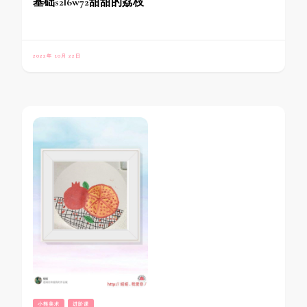
基础s2l6w72甜甜的荔枝
2022年 10月 22日
小熊美术
进阶课