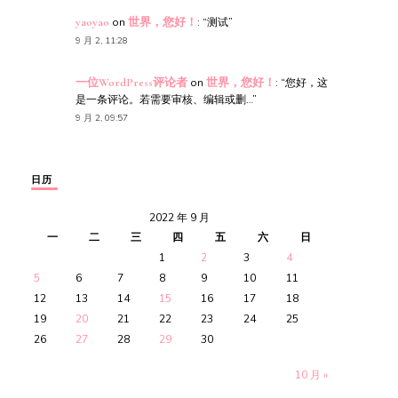
yaoyao
on
世界，您好！
: “
测试
”
9 月 2, 11:28
一位WordPress评论者
on
世界，您好！
: “
您好，这
是一条评论。若需要审核、编辑或删…
”
9 月 2, 09:57
日历
2022 年 9 月
一
二
三
四
五
六
日
1
2
3
4
5
6
7
8
9
10
11
12
13
14
15
16
17
18
19
20
21
22
23
24
25
26
27
28
29
30
10 月 »