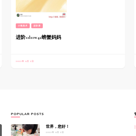
小熊美术
进阶课
进阶s1l11w42螃蟹妈妈
2022年 9月 2日
POPULAR POSTS
世界，您好！
2022年 9月 2日