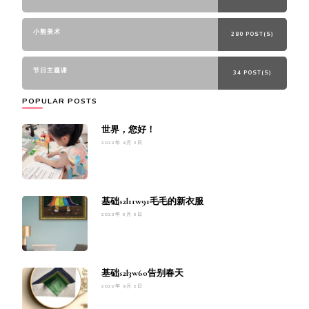
小熊美术
280 POST(S)
节日主题课
34 POST(S)
POPULAR POSTS
世界，您好！
2022年 9月 2日
基础s2l11w91毛毛的新衣服
2023年 5月 5日
基础s2l3w60告别春天
2022年 9月 2日