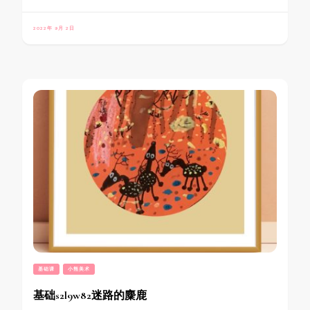
2022年 9月 2日
基础课
小熊美术
基础s2l9w82迷路的麋鹿