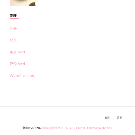
管理
注册
登录
条目 feed
评论 feed
WordPress.org
首页
关于
© 版权2022年
小姐姐美照秀
鲁ICP备14021306号-11
Blossom Themes
.