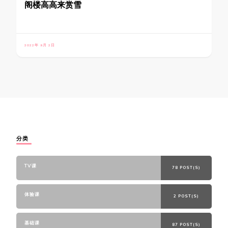
阁楼高高来赏雪
2022年 9月 2日
分类
TV课
78 POST(S)
体验课
2 POST(S)
基础课
87 POST(S)