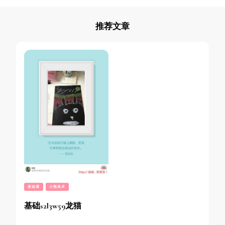
推荐文章
基础课
小熊美术
基础s2l3w59龙猫