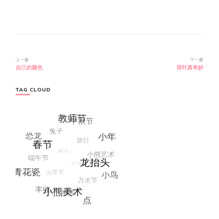
博
上一篇
下一篇
自己的颜色
荷叶真奇妙
文
导
航
TAG CLOUD