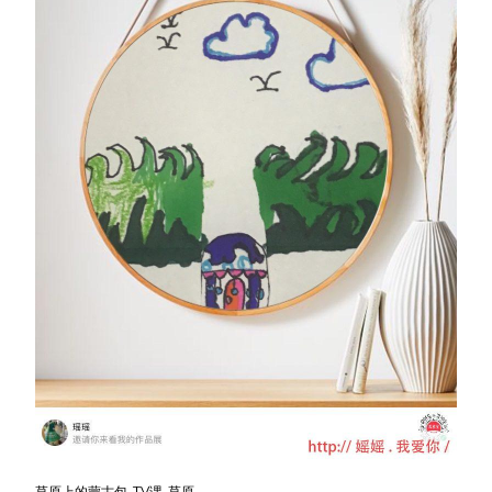
草原上的蒙古包-TV课-草原