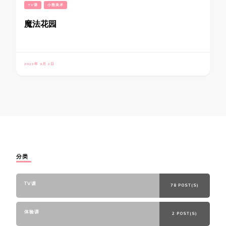
TV课
小熊美术
魔法花园
2022年 9月 2日
分类
TV课
78 POST(S)
体验课
2 POST(S)