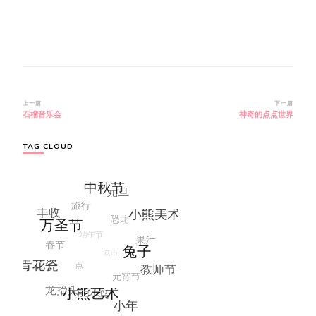
博
上一篇
下一篇
石榴音乐会
神奇的点点世界
文
导
航
TAG CLOUD