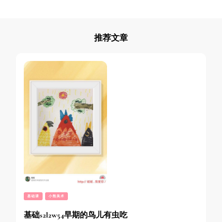
推荐文章
基础课
小熊美术
基础s2l2w54早期的鸟儿有虫吃