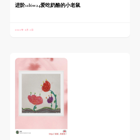
进阶s1l6w24爱吃奶酪的小老鼠
2022年 9月 2日