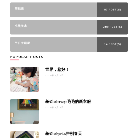
基础课
87 POST(S)
小熊美术
280 POST(S)
节日主题课
34 POST(S)
POPULAR POSTS
世界，您好！
2022年 9月 2日
基础s2l11w91毛毛的新衣服
2023年 5月 5日
基础s2l3w60告别春天