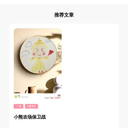
推荐文章
TV课
小熊美术
小熊农场保卫战