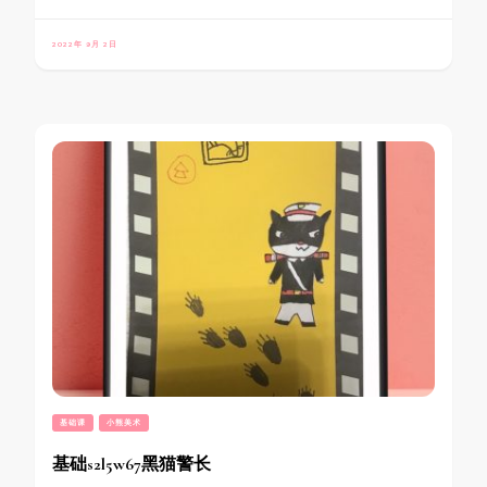
2022年 9月 2日
基础课
小熊美术
基础s2l5w67黑猫警长