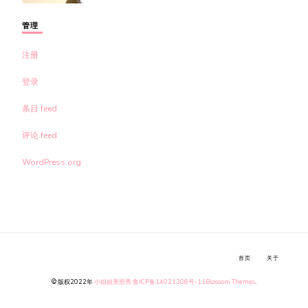
管理
注册
登录
条目 feed
评论 feed
WordPress.org
首页
关于
© 版权2022年
小姐姐美照秀
鲁ICP备14021306号-11
Blossom Themes
.