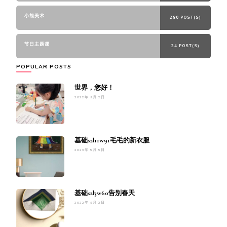
小熊美术
280 POST(S)
节日主题课
34 POST(S)
POPULAR POSTS
世界，您好！
2022年 9月 2日
基础s2l11w91毛毛的新衣服
2023年 5月 5日
基础s2l3w60告别春天
2022年 9月 2日