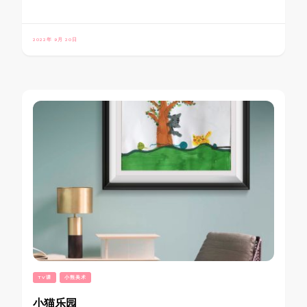
2022年 9月 20日
TV课
小熊美术
小猫乐园