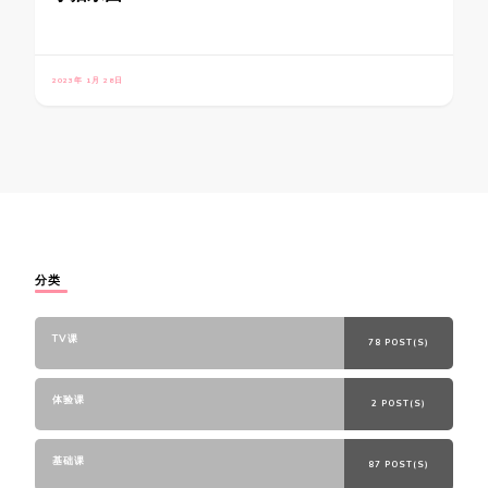
2023年 1月 28日
分类
TV课
78 POST(S)
体验课
2 POST(S)
基础课
87 POST(S)