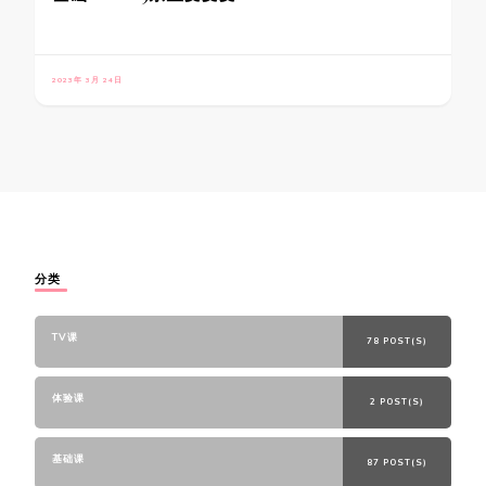
2023年 3月 24日
分类
TV课
78 POST(S)
体验课
2 POST(S)
基础课
87 POST(S)