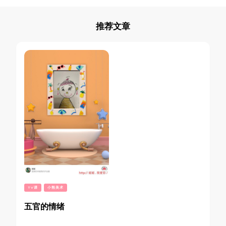
推荐文章
TV课
小熊美术
五官的情绪