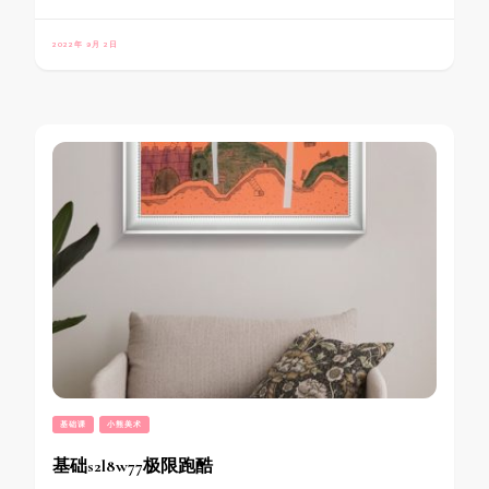
2022年 9月 2日
基础课
小熊美术
基础s2l8w77极限跑酷