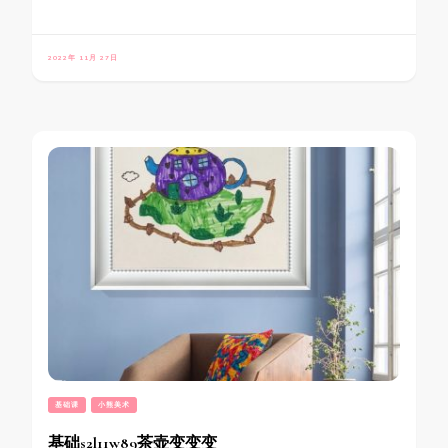
2022年 11月 27日
基础课
小熊美术
基础s2l11w89茶壶变变变