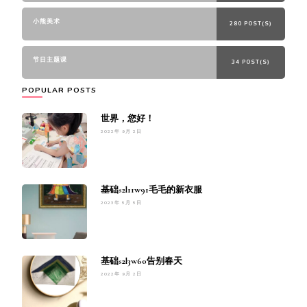
小熊美术
280 POST(S)
节日主题课
34 POST(S)
POPULAR POSTS
世界，您好！
2022年 9月 2日
基础s2l11w91毛毛的新衣服
2023年 5月 5日
基础s2l3w60告别春天
2022年 9月 2日