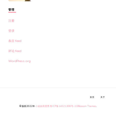
管理
注册
登录
条目 feed
评论 feed
WordPress.org
首页
关于
© 版权2022年
小姐姐美照秀
鲁ICP备14021306号-11
Blossom Themes
.