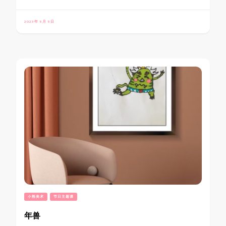
2023年 5月 5日
小熊美术
节日主题课
年兽