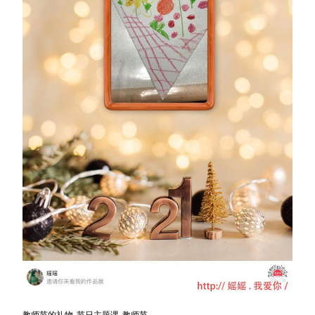
教师节的礼物-节日主题课-教师节