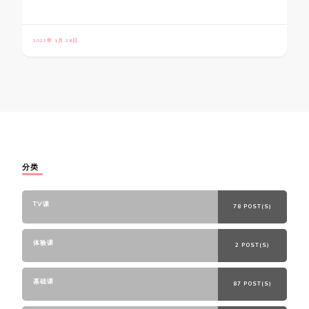
2023年 1月 28日
分类
TV课
78 POST(S)
体验课
2 POST(S)
基础课
87 POST(S)