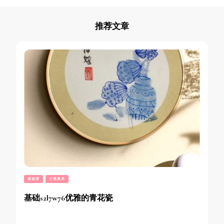
推荐文章
基础课
小熊美术
基础s2l7w76优雅的青花瓷