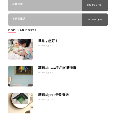
小熊美术
280 POST(S)
节日主题课
34 POST(S)
POPULAR POSTS
世界，您好！
2022年 9月 2日
基础s2l11w91毛毛的新衣服
2023年 5月 5日
基础s2l3w60告别春天
2022年 9月 2日