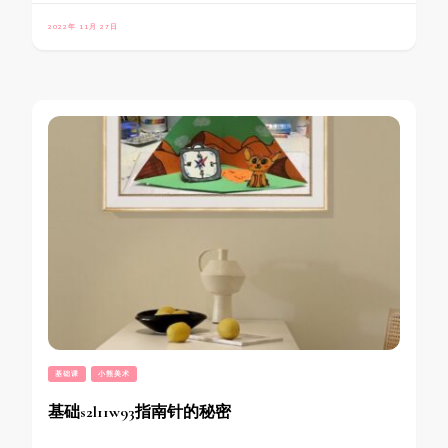
2022年 11月 27日
基础课
小熊美术
基础s2l11w93指南针的秘密