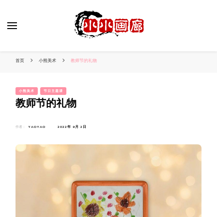
小姐姐美照秀
分享我的小作品
首页
小熊美术
教师节的礼物
小熊美术
节日主题课
教师节的礼物
作者：
YAOYAO
2022年 9月 2日