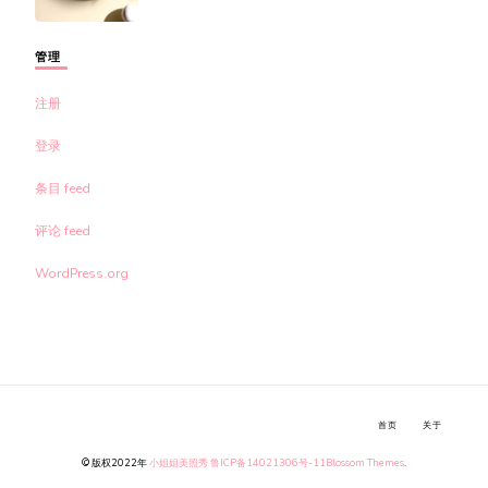
管理
注册
登录
条目 feed
评论 feed
WordPress.org
首页
关于
© 版权2022年
小姐姐美照秀
鲁ICP备14021306号-11
Blossom Themes
.