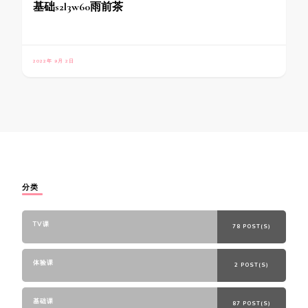
基础s2l3w60雨前茶
2022年 9月 2日
分类
TV课
78 POST(S)
体验课
2 POST(S)
基础课
87 POST(S)