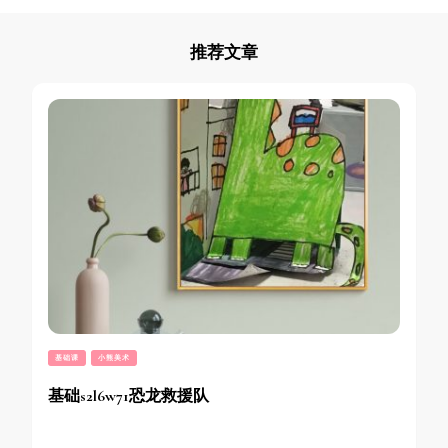
推荐文章
基础课
小熊美术
基础s2l6w71恐龙救援队