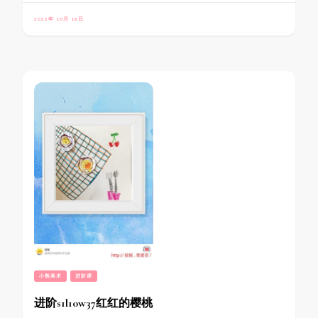
2022年 10月 16日
小熊美术
进阶课
进阶s1l10w37红红的樱桃