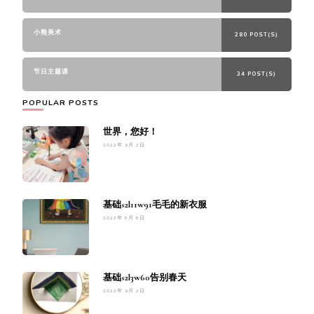
小熊美术
280 POST(S)
节日主题课
34 POST(S)
POPULAR POSTS
世界，您好！
2022年 9月 2日
基础s2l11w91毛毛的新衣服
2023年 5月 5日
基础s2l3w60告别春天
2022年 9月 2日