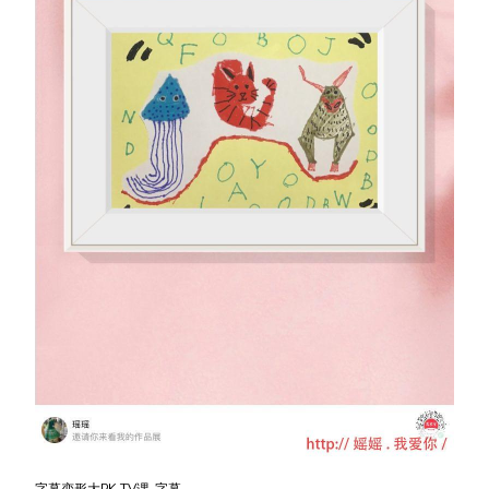
字幕变形大PK-TV课-字幕